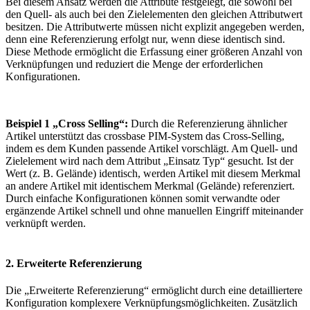
Bei diesem Ansatz werden die Attribute festgelegt, die sowohl bei
den Quell- als auch bei den Zielelementen den gleichen Attributwert
besitzen. Die Attributwerte müssen nicht explizit angegeben werden,
denn eine Referenzierung erfolgt nur, wenn diese identisch sind.
Diese Methode ermöglicht die Erfassung einer größeren Anzahl von
Verknüpfungen und reduziert die Menge der erforderlichen
Konfigurationen.
Beispiel 1 „Cross Selling“:
Durch die Referenzierung ähnlicher
Artikel unterstützt das crossbase PIM-System das Cross-Selling,
indem es dem Kunden passende Artikel vorschlägt. Am Quell- und
Zielelement wird nach dem Attribut „Einsatz Typ“ gesucht. Ist der
Wert (z. B. Gelände) identisch, werden Artikel mit diesem Merkmal
an andere Artikel mit identischem Merkmal (Gelände) referenziert.
Durch einfache Konfigurationen können somit verwandte oder
ergänzende Artikel schnell und ohne manuellen Eingriff miteinander
verknüpft werden.
2. Erweiterte Referenzierung
Die „Erweiterte Referenzierung“ ermöglicht durch eine detailliertere
Konfiguration komplexere Verknüpfungsmöglichkeiten. Zusätzlich