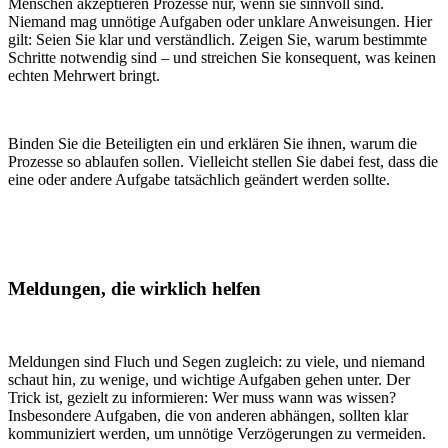
Menschen akzeptieren Prozesse nur, wenn sie sinnvoll sind.
Niemand mag unnötige Aufgaben oder unklare Anweisungen. Hier
gilt: Seien Sie klar und verständlich. Zeigen Sie, warum bestimmte
Schritte notwendig sind – und streichen Sie konsequent, was keinen
echten Mehrwert bringt.
Binden Sie die Beteiligten ein und erklären Sie ihnen, warum die
Prozesse so ablaufen sollen. Vielleicht stellen Sie dabei fest, dass die
eine oder andere Aufgabe tatsächlich geändert werden sollte.
Meldungen, die wirklich helfen
Meldungen sind Fluch und Segen zugleich: zu viele, und niemand
schaut hin, zu wenige, und wichtige Aufgaben gehen unter. Der
Trick ist, gezielt zu informieren: Wer muss wann was wissen?
Insbesondere Aufgaben, die von anderen abhängen, sollten klar
kommuniziert werden, um unnötige Verzögerungen zu vermeiden.