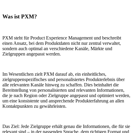
Was ist PXM?
PXM steht für Product Experience Management und beschreibt
einen Ansatz, bei dem Produktdaten nicht nur zentral verwaltet,
sondern auch optimal an verschiedene Kanäle, Märkte und
Zielgruppen angepasst werden.
Im Wesentlichen zielt PXM darauf ab, ein einheitliches,
zielgruppenspezifisches und personalisiertes Produkterlebnis über
alle relevanten Kanäle hinweg zu schaffen. Dies beinhaltet die
Bereitstellung von personalisierten und relevanten Informationen,
die je nach Region oder Zielgruppe angepasst und optimiert werden,
um eine konsistente und ansprechende Produkterfahrung an allen
Kontaktpunkten zu gewährleisten.
Das Ziel: Jede Zielgruppe erhält genau die Informationen, die für sie
relevant sind – in der passenden Sprache, dem richtigen Format und