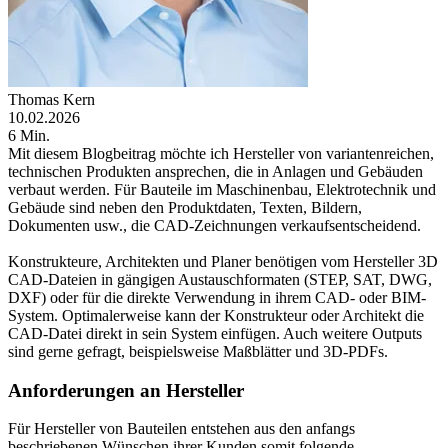
Thomas Kern
10.02.2026
6 Min.
Mit diesem Blogbeitrag möchte ich Hersteller von variantenreichen,
technischen Produkten ansprechen, die in Anlagen und Gebäuden
verbaut werden. Für Bauteile im Maschinenbau, Elektrotechnik und
Gebäude sind neben den Produktdaten, Texten, Bildern,
Dokumenten usw., die CAD-Zeichnungen verkaufsentscheidend.
Konstrukteure, Architekten und Planer benötigen vom Hersteller 3D
CAD-Dateien in gängigen Austauschformaten (STEP, SAT, DWG,
DXF) oder für die direkte Verwendung in ihrem CAD- oder BIM-
System. Optimalerweise kann der Konstrukteur oder Architekt die
CAD-Datei direkt in sein System einfügen. Auch weitere Outputs
sind gerne gefragt, beispielsweise Maßblätter und 3D-PDFs.
Anforderungen an Hersteller
Für Hersteller von Bauteilen entstehen aus den anfangs
beschriebenen Wünschen ihrer Kunden somit folgende