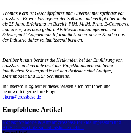
Thomas Kern ist Geschäftsführer und Unternehmensgründer von
crossbase. Er war Ideengeber der Software und verfügt über mehr
als 25 Jahre Erfahrung im Bereich PIM, MAM, Print, E-Commerce
und allem, was dazu gehört. Als Maschinenbauingenieur mit
Schwerpunkt Angewandte Informatik kann er unsere Kunden aus
der Industrie daher vollumfassend beraten.
Darüber hinaus berät er die Neukunden bei der Einführung von
crossbase und verantwortet das Projektmanagement. Seine
inhaltlichen Schwerpunkte bei den Projekten sind Analyse,
Datenmodell und ERP-Schnittstelle.
In unserem Blog teilt er dieses Wissen auch mit Ihnen und
beantwortet gerne Ihre Fragen:
t.kern@crossbase.de
Empfohlene Artikel
Kontakt
Standorte & Anfahrt
crossbase for kids
Impressum und
AGB
Datenschutz
Sicherheitslücke melden
Deutschland