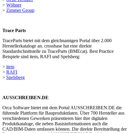
>
Wöhner
>
Zimmer Group
Trace Parts
TraceParts bietet mit dem gleichnamigen Portal über 2.000
Herstellerkataloge an. crossbase hat eine direkte
Standardschnittstelle zu TraceParts (BMEcat). Best Practice
Beispiele sind item, RAFI und Spelsberg:
>
item
>
RAFI
>
Spelsberg
AUSSCHREIBEN.DE
Orca Software bietet mit dem Portal AUSSCHREIBEN.DE die
führende Plattform für Bauproduktdaten. Über 700 Hersteller aus
verschiedenen Gewerken präsentieren hier ihre digitalen
Produktkataloge, die neben Basisinformationen auch die
CAD/BIM-Daten umfassen können. Die direkte Bereitstellung der