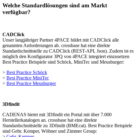
Welche Standardlösungen sind am Markt
verfügbar?
CADClick
Unser langjähriger Partner 4PACE bildet mit CADClick alle
genannten Anforderungen ab. crossbase hat eine direkte
Standardschnittstelle zu CADClick (REST-API, Json). Zudem ist es
möglich den Konfigurator 3PQ von 4PACE integriert einzusetzen
Best Practice Beispiele sind Schöck, MiniTec und Meusburger:
>
Best Practice Schöck
>
Best Practice MiniTec
>
Best Practice Meusburger
3Dfindit
CADENAS bietet mit 3Dfindit ein Portal mit über 7.000
Herstellerkatalogen an. crossbase hat eine direkte
Standardschnittstelle zu 3Dfindit (BMEcat). Best Practice Beispiele
sind Gebr. Kemper, Wöhner und Zimmer Group:
>
Gebr. Kemper