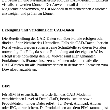
Zur Auswahl und Parametrisierung soll das CAD-Modell in Echtzeit
visualisiert werden können. Der Anwender soll damit die
Möglichkeit bekommen, das 3D-Modell in verschiedenen Ansichten
anzuzeigen und prüfen zu können.
Erzeugung und Verteilung der CAD-Daten
Die Bereitstellung der CAD-Daten soll über Portale erfolgen oder
direkt auf der Website des Herstellers. Falls die CAD-Daten über ein
Portal verteilt werden sollen ist eine Schnittstelle zu diesen Portalen
notwendig. Im Falle, dass eine Einbindung auf der eigenen Website
erfolgt ist es notwendig den 3D Viewer samt aller genannten
Funktionen als iFrame einsetzen zu können oder alternativ die
CAD-Dateien für alle Produktvarianten in definierten Formaten zum
Download anzubieten.
BIM
Für BIM ist es zusätzlich erforderlich das CAD-Modell in
verschiedenen Level of Detail (LoD) bereitzustellen sowie
Produktdaten – in der Datei selbst – für Revit, Archicad, Allplan
oder IFC, anzureichern. Da Produktdaten aus dem PIM stammen, ist