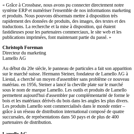
« Grâce à Crossbase, nous avons pu connecter directement notre
système ERP et numériser l'ensemble de nos informations marketing
et produits. Nous pouvons désormais mettre à disposition très
rapidement des données de produits, des images, des textes et des
traductions. La recherche et la mise à disposition, qui étaient
fastidieuses pour les partenaires commerciaux, le site web et les
publications imprimées, font maintenant partie du passé. »
Christoph Foreman
Directeur du marketing
Lamello AG
Au début du 20e siècle, le panneau de particules a fait son apparition
sur le marché suisse. Hermann Steiner, fondateur de Lamello AG à
Liestal, a cherché un moyen d'assembler sans problème ce nouveau
matériau. en 1956, Steiner a lancé la cheville plate sur le marché
sous le nom de marque Lamello. Les outils et produits de Lamello
permettent aujourd'hui d'assembler par complémentarité de forme le
bois et les matériaux dérivés du bois dans les angles les plus divers.
Les produits Lamello sont commercialisés dans le monde entier –
grâce à un réseau de distribution international composé de quatre
succursales, de représentations dans 50 pays et de plus de 400
partenaires de distribution.
Lamello AG