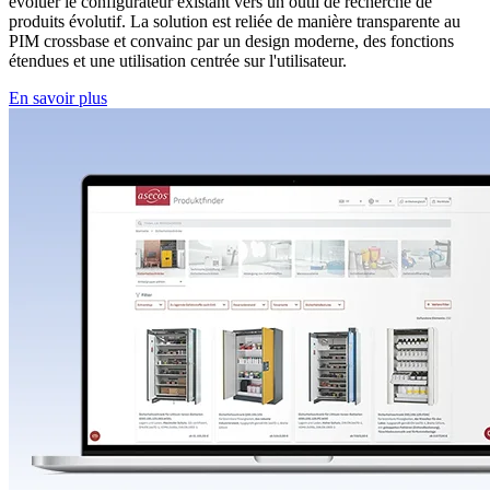
évoluer le configurateur existant vers un outil de recherche de
produits évolutif. La solution est reliée de manière transparente au
PIM crossbase et convainc par un design moderne, des fonctions
étendues et une utilisation centrée sur l'utilisateur.
En savoir plus