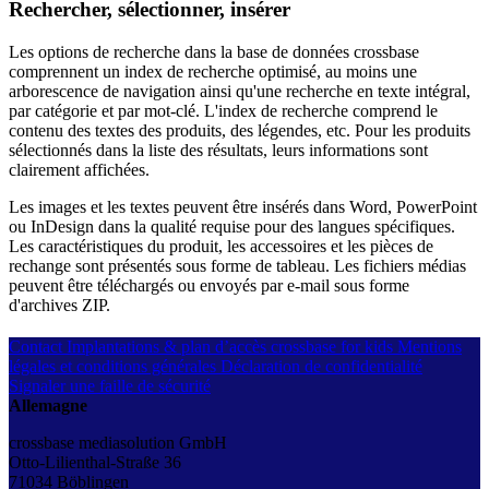
Rechercher, sélectionner, insérer
Les options de recherche dans la base de données crossbase
comprennent un index de recherche optimisé, au moins une
arborescence de navigation ainsi qu'une recherche en texte intégral,
par catégorie et par mot-clé. L'index de recherche comprend le
contenu des textes des produits, des légendes, etc. Pour les produits
sélectionnés dans la liste des résultats, leurs informations sont
clairement affichées.
Les images et les textes peuvent être insérés dans Word, PowerPoint
ou InDesign dans la qualité requise pour des langues spécifiques.
Les caractéristiques du produit, les accessoires et les pièces de
rechange sont présentés sous forme de tableau. Les fichiers médias
peuvent être téléchargés ou envoyés par e-mail sous forme
d'archives ZIP.
Contact
Implantations & plan d’accès
crossbase for kids
Mentions
légales et conditions générales
Déclaration de confidentialité
Signaler une faille de sécurité
Allemagne
crossbase mediasolution GmbH
Otto-Lilienthal-Straße 36
71034 Böblingen