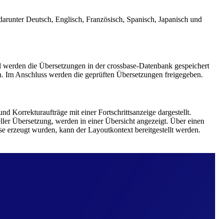
darunter Deutsch, Englisch, Französisch, Spanisch, Japanisch und
d werden die Übersetzungen in der crossbase-Datenbank gespeichert
en. Im Anschluss werden die geprüften Übersetzungen freigegeben.
 Korrekturaufträge mit einer Fortschrittsanzeige dargestellt.
ller Übersetzung, werden in einer Übersicht angezeigt. Über einen
e erzeugt wurden, kann der Layoutkontext bereitgestellt werden.