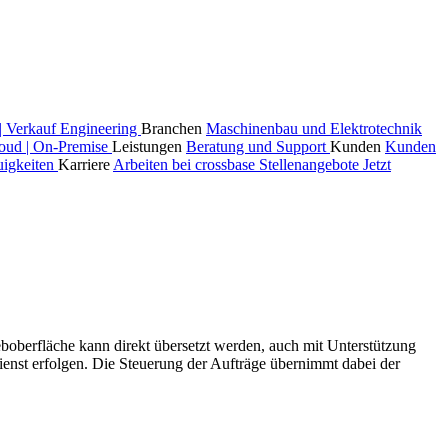
| Verkauf
Engineering
Branchen
Maschinenbau und Elektrotechnik
oud | On-Premise
Leistungen
Beratung und Support
Kunden
Kunden
igkeiten
Karriere
Arbeiten bei crossbase
Stellenangebote
Jetzt
boberfläche kann direkt übersetzt werden, auch mit Unterstützung
enst erfolgen. Die Steuerung der Aufträge übernimmt dabei der