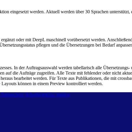
tion eingesetzt werden. Aktuell werden über 30 Sprachen unterstützt, 
 ergänzt oder mit DeepL maschinell vorübersetzt werden. Anschließen
en Übersetzungsstatus pflegen und die Übersetzungen bei Bedarf anpass
es. In der Auftragsauswahl werden tabellarisch alle Übersetzungs- und
auf die Aufträge zugreifen. Alle Texte mit fehlender oder nicht aktue
raus bearbeitet werden. Für Texte aus Publikationen, die mit crossbas
e Layouts können in einem Preview kontrolliert werden.
Datenschutz
Sicherheitslücke melden