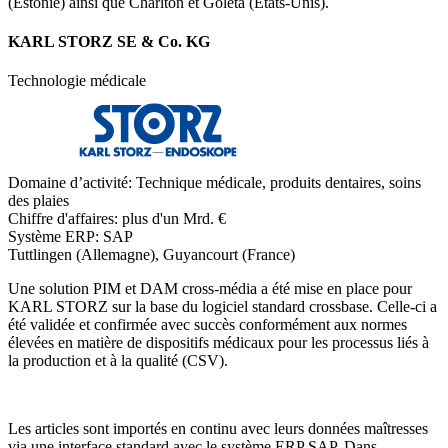
(Estonie) ainsi que Charlton et Goleta (États-Unis).
KARL STORZ SE & Co. KG
Technologie médicale
Domaine d’activité:
Technique médicale, produits dentaires, soins
des plaies
Chiffre d'affaires:
plus d'un Mrd. €
Système ERP:
SAP
Tuttlingen (Allemagne), Guyancourt (France)
Une solution PIM et DAM cross-média a été mise en place pour
KARL STORZ sur la base du logiciel standard crossbase. Celle-ci a
été validée et confirmée avec succès conformément aux normes
élevées en matière de dispositifs médicaux pour les processus liés à
la production et à la qualité (CSV).
Les articles sont importés en continu avec leurs données maîtresses
via une interface standard avec le système ERP SAP. Dans