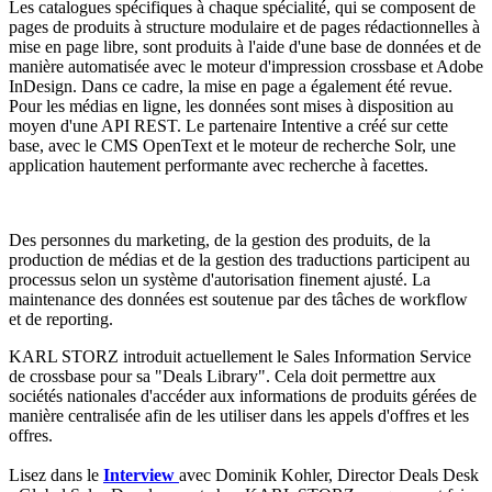
Les catalogues spécifiques à chaque spécialité, qui se composent de
pages de produits à structure modulaire et de pages rédactionnelles à
mise en page libre, sont produits à l'aide d'une base de données et de
manière automatisée avec le moteur d'impression crossbase et Adobe
InDesign. Dans ce cadre, la mise en page a également été revue.
Pour les médias en ligne, les données sont mises à disposition au
moyen d'une API REST. Le partenaire Intentive a créé sur cette
base, avec le CMS OpenText et le moteur de recherche Solr, une
application hautement performante avec recherche à facettes.
Des personnes du marketing, de la gestion des produits, de la
production de médias et de la gestion des traductions participent au
processus selon un système d'autorisation finement ajusté. La
maintenance des données est soutenue par des tâches de workflow
et de reporting.
KARL STORZ introduit actuellement le Sales Information Service
de crossbase pour sa "Deals Library". Cela doit permettre aux
sociétés nationales d'accéder aux informations de produits gérées de
manière centralisée afin de les utiliser dans les appels d'offres et les
offres.
Lisez dans le
Interview
avec Dominik Kohler, Director Deals Desk