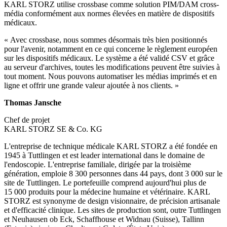
KARL STORZ utilise crossbase comme solution PIM/DAM cross-
média conformément aux normes élevées en matière de dispositifs
médicaux.
« Avec crossbase, nous sommes désormais très bien positionnés
pour l'avenir, notamment en ce qui concerne le règlement européen
sur les dispositifs médicaux. Le système a été validé CSV et grâce
au serveur d'archives, toutes les modifications peuvent être suivies à
tout moment. Nous pouvons automatiser les médias imprimés et en
ligne et offrir une grande valeur ajoutée à nos clients. »
Thomas Jansche
Chef de projet
KARL STORZ SE & Co. KG
L'entreprise de technique médicale KARL STORZ a été fondée en
1945 à Tuttlingen et est leader international dans le domaine de
l'endoscopie. L'entreprise familiale, dirigée par la troisième
génération, emploie 8 300 personnes dans 44 pays, dont 3 000 sur le
site de Tuttlingen. Le portefeuille comprend aujourd'hui plus de
15 000 produits pour la médecine humaine et vétérinaire. KARL
STORZ est synonyme de design visionnaire, de précision artisanale
et d'efficacité clinique. Les sites de production sont, outre Tuttlingen
et Neuhausen ob Eck, Schaffhouse et Widnau (Suisse), Tallinn