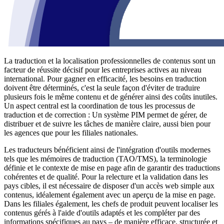
La traduction et la localisation professionnelles de contenus sont un
facteur de réussite décisif pour les entreprises actives au niveau
international. Pour gagner en efficacité, les besoins en traduction
doivent être déterminés, c'est la seule façon d'éviter de traduire
plusieurs fois le même contenu et de générer ainsi des coûts inutiles.
Un aspect central est la coordination de tous les processus de
traduction et de correction : Un système PIM permet de gérer, de
distribuer et de suivre les tâches de manière claire, aussi bien pour
les agences que pour les filiales nationales.
Les traducteurs bénéficient ainsi de l'intégration d'outils modernes
tels que les mémoires de traduction (TAO/TMS), la terminologie
définie et le contexte de mise en page afin de garantir des traductions
cohérentes et de qualité. Pour la relecture et la validation dans les
pays cibles, il est nécessaire de disposer d'un accès web simple aux
contenus, idéalement également avec un aperçu de la mise en page.
Dans les filiales également, les chefs de produit peuvent localiser les
contenus gérés à l'aide d'outils adaptés et les compléter par des
informations spécifiques au pays – de manière efficace, structurée et