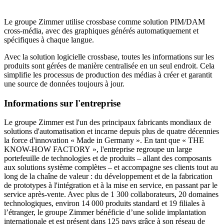
Le groupe Zimmer utilise crossbase comme solution PIM/DAM
cross-média, avec des graphiques générés automatiquement et
spécifiques à chaque langue.
Avec la solution logicielle crossbase, toutes les informations sur les
produits sont gérées de manière centralisée en un seul endroit. Cela
simplifie les processus de production des médias à créer et garantit
une source de données toujours à jour.
Informations sur l'entreprise
Le groupe Zimmer est l'un des principaux fabricants mondiaux de
solutions d'automatisation et incarne depuis plus de quatre décennies
la force d'innovation « Made in Germany ». En tant que « THE
KNOW-HOW FACTORY », l'entreprise regroupe un large
portefeuille de technologies et de produits – allant des composants
aux solutions système complètes – et accompagne ses clients tout au
long de la chaîne de valeur : du développement et de la fabrication
de prototypes à l'intégration et à la mise en service, en passant par le
service après-vente. Avec plus de 1 300 collaborateurs, 20 domaines
technologiques, environ 14 000 produits standard et 19 filiales à
l’étranger, le groupe Zimmer bénéficie d’une solide implantation
internationale et est présent dans 125 pays grâce à son réseau de