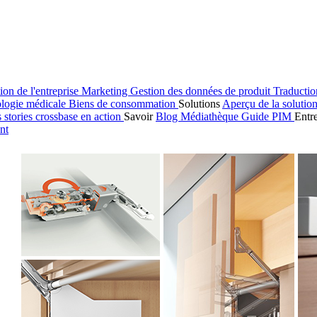
ion de l'entreprise
Marketing
Gestion des données de produit
Traducti
logie médicale
Biens de consommation
Solutions
Aperçu de la solutio
s stories
crossbase en action
Savoir
Blog
Médiathèque
Guide PIM
Entr
nt