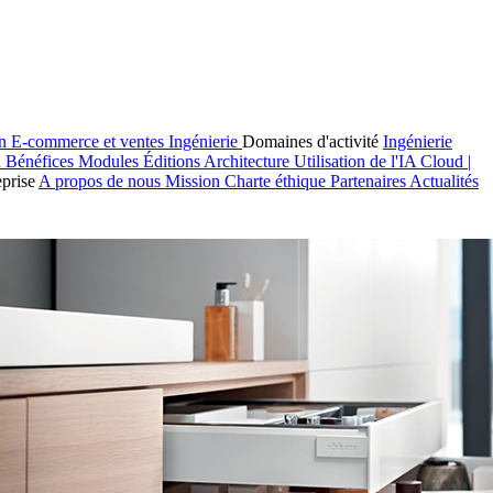
on
E-commerce et ventes
Ingénierie
Domaines d'activité
Ingénierie
n
Bénéfices
Modules
Éditions
Architecture
Utilisation de l'IA
Cloud |
eprise
A propos de nous
Mission
Charte éthique
Partenaires
Actualités