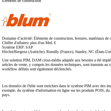
Éléments de construction
Domaine d’activité:
Éléments de construction, ferrures, matériaux de c
Chiffre d'affaires:
plus d'un Mrd. €
Système ERP:
SAP
Höchst/Bregenz (Autriche), Rumilly (France), Stanley, NC (États-Uni
Une solution PIM, DAM cross-média adaptée aux besoins a été impléme
articles de vente, y compris les données techniques, sont transmis au
workflow définis sont également déclenchés.
Les données de l'hôte sont enrichies dans le système PIM avec des image
exemple, du système d'information en ligne sur les produits POIS, du
pays.