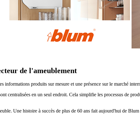
secteur de l'ameublement
informations produits sur mesure et une présence sur le marché intern
sont centralisées en un seul endroit. Cela simplifie les processus de pro
uble. Une histoire à succès de plus de 60 ans fait aujourd'hui de Blum 