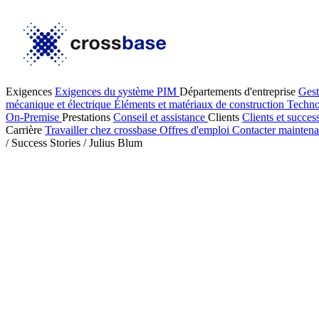
Exigences
Exigences du système PIM
Départements d'entreprise
Gest
mécanique et électrique
Éléments et matériaux de construction
Techno
On-Premise
Prestations
Conseil et assistance
Clients
Clients et succes
Carrière
Travailler chez crossbase
Offres d'emploi
Contacter maintena
/
Success Stories
/
Julius Blum