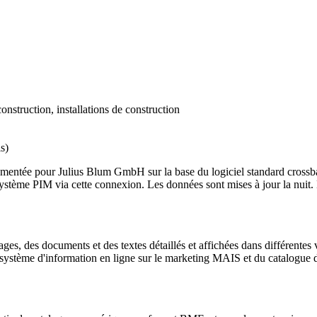
onstruction, installations de construction
s)
ntée pour Julius Blum GmbH sur la base du logiciel standard crossbase
 système PIM via cette connexion. Les données sont mises à jour la nuit
s, des documents et des textes détaillés et affichées dans différentes v
 système d'information en ligne sur le marketing MAIS et du catalogue 