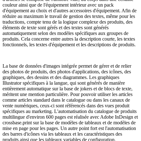
couleur ainsi que de l'équipement intérieur avec un pack
d'équipement au choix et d'autres accessoires d'équipement. Afin de
réduire au maximum le travail de gestion des textes, même pour les
traductions, compte tenu de la logique complexe des produits, des
éléments de texte sont gérés et des textes sont générés
automatiquement selon des modèles spécifiques aux groupes de
produits. Cela concerne entre autres la description courte, les textes
fonctionnels, les textes d'équipement et les descriptions de produits.
La base de données d'images intégrée permet de gérer et de relier
des photos de produits, des photos d'applications, des icônes, des
graphiques, des dessins et des diagrammes. Les graphiques
Illustrator spécifiques à la langue, qui sont générés de manière
entièrement automatique sur la base de jokers et de blocs de texte,
méritent une mention particulière. Pour pouvoir utiliser les articles
comme articles standard dans le catalogue ou dans les canaux de
vente numériques, ceux-ci sont référencés dans des vues produit
spécifiques au marketing. L'automatisation du catalogue de produits
multilingue d'environ 600 pages est réalisée avec Adobe InDesign et
crossbase.print sur la base de modèles de tableaux et de modèles de
mise en page pour les pages. Un autre point fort est l'automatisation
des barres d'icônes via les tableaux et les caractéristiques des
produits ainsi que les tableaux variables de configuration.