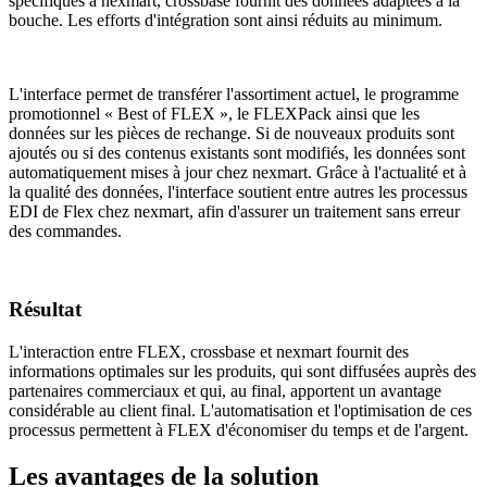
spécifiques à nexmart, crossbase fournit des données adaptées à la
bouche. Les efforts d'intégration sont ainsi réduits au minimum.
L'interface permet de transférer l'assortiment actuel, le programme
promotionnel « Best of FLEX », le FLEXPack ainsi que les
données sur les pièces de rechange. Si de nouveaux produits sont
ajoutés ou si des contenus existants sont modifiés, les données sont
automatiquement mises à jour chez nexmart. Grâce à l'actualité et à
la qualité des données, l'interface soutient entre autres les processus
EDI de Flex chez nexmart, afin d'assurer un traitement sans erreur
des commandes.
Résultat
L'interaction entre FLEX, crossbase et nexmart fournit des
informations optimales sur les produits, qui sont diffusées auprès des
partenaires commerciaux et qui, au final, apportent un avantage
considérable au client final. L'automatisation et l'optimisation de ces
processus permettent à FLEX d'économiser du temps et de l'argent.
Les avantages de la solution