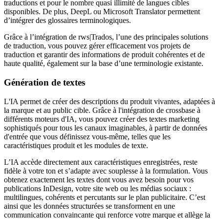
traductions et pour le nombre quasi illimité de langues cibles
disponibles. De plus, DeepL ou Microsoft Translator permettent
d’intégrer des glossaires terminologiques.
Grâce à l’intégration de rws|Trados, l’une des principales solutions
de traduction, vous pouvez gérer efficacement vos projets de
traduction et garantir des informations de produit cohérentes et de
haute qualité, également sur la base d’une terminologie existante.
Génération de textes
L'IA permet de créer des descriptions du produit vivantes, adaptées à
la marque et au public cible. Grâce à l'intégration de crossbase à
différents moteurs d'IA, vous pouvez créer des textes marketing
sophistiqués pour tous les canaux imaginables, à partir de données
d'entrée que vous définissez vous-même, telles que les
caractéristiques produit et les modules de texte.
L’IA accède directement aux caractéristiques enregistrées, reste
fidèle à votre ton et s’adapte avec souplesse à la formulation. Vous
obtenez exactement les textes dont vous avez besoin pour vos
publications InDesign, votre site web ou les médias sociaux :
multilingues, cohérents et percutants sur le plan publicitaire. C’est
ainsi que les données structurées se transforment en une
communication convaincante qui renforce votre marque et allège la