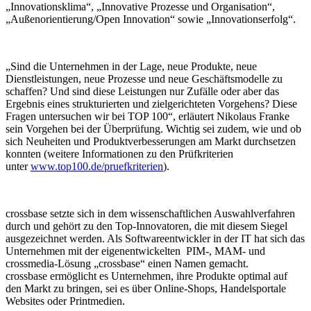
„Innovationsklima“, „Innovative Prozesse und Organisation“,
„Außenorientierung/Open Innovation“ sowie „Innovationserfolg“.
„Sind die Unternehmen in der Lage, neue Produkte, neue
Dienstleistungen, neue Prozesse und neue Geschäftsmodelle zu
schaffen? Und sind diese Leistungen nur Zufälle oder aber das
Ergebnis eines strukturierten und zielgerichteten Vorgehens? Diese
Fragen untersuchen wir bei TOP 100“, erläutert Nikolaus Franke
sein Vorgehen bei der Überprüfung. Wichtig sei zudem, wie und ob
sich Neuheiten und Produktverbesserungen am Markt durchsetzen
konnten (weitere Informationen zu den Prüfkriterien
unter
www.top100.de/pruefkriterien
).
crossbase setzte sich in dem wissenschaftlichen Auswahlverfahren
durch und gehört zu den Top-Innovatoren, die mit diesem Siegel
ausgezeichnet werden. Als Softwareentwickler in der IT hat sich das
Unternehmen mit der eigenentwickelten PIM-, MAM- und
crossmedia-Lösung „crossbase“ einen Namen gemacht.
crossbase ermöglicht es Unternehmen, ihre Produkte optimal auf
den Markt zu bringen, sei es über Online-Shops, Handelsportale
Websites oder Printmedien.