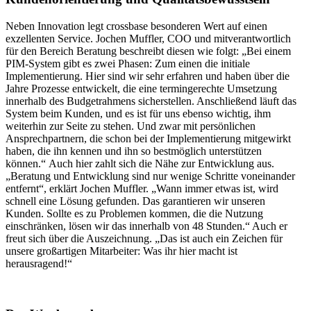
Neben Innovation legt crossbase besonderen Wert auf einen
exzellenten Service. Jochen Muffler, COO und mitverantwortlich
für den Bereich Beratung beschreibt diesen wie folgt: „Bei einem
PIM-System gibt es zwei Phasen: Zum einen die initiale
Implementierung. Hier sind wir sehr erfahren und haben über die
Jahre Prozesse entwickelt, die eine termingerechte Umsetzung
innerhalb des Budgetrahmens sicherstellen. Anschließend läuft das
System beim Kunden, und es ist für uns ebenso wichtig, ihm
weiterhin zur Seite zu stehen. Und zwar mit persönlichen
Ansprechpartnern, die schon bei der Implementierung mitgewirkt
haben, die ihn kennen und ihn so bestmöglich unterstützen
können.“ Auch hier zahlt sich die Nähe zur Entwicklung aus.
„Beratung und Entwicklung sind nur wenige Schritte voneinander
entfernt“, erklärt Jochen Muffler. „Wann immer etwas ist, wird
schnell eine Lösung gefunden. Das garantieren wir unseren
Kunden. Sollte es zu Problemen kommen, die die Nutzung
einschränken, lösen wir das innerhalb von 48 Stunden.“ Auch er
freut sich über die Auszeichnung. „Das ist auch ein Zeichen für
unsere großartigen Mitarbeiter: Was ihr hier macht ist
herausragend!“