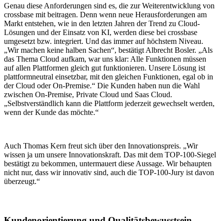
Genau diese Anforderungen sind es, die zur Weiterentwicklung von
crossbase mit beitragen. Denn wenn neue Herausforderungen am
Markt entstehen, wie in den letzten Jahren der Trend zu Cloud-
Lösungen und der Einsatz von KI, werden diese bei crossbase
umgesetzt bzw. integriert. Und das immer auf höchstem Niveau.
„Wir machen keine halben Sachen“, bestätigt Albrecht Bosler. „Als
das Thema Cloud aufkam, war uns klar: Alle Funktionen müssen
auf allen Plattformen gleich gut funktionieren. Unsere Lösung ist
plattformneutral einsetzbar, mit den gleichen Funktionen, egal ob in
der Cloud oder On-Premise.“ Die Kunden haben nun die Wahl
zwischen On-Premise, Private Cloud und Saas Cloud.
„Selbstverständlich kann die Plattform jederzeit gewechselt werden,
wenn der Kunde das möchte.“
Auch Thomas Kern freut sich über den Innovationspreis. „Wir
wissen ja um unsere Innovationskraft. Das mit dem TOP-100-Siegel
bestätigt zu bekommen, untermauert diese Aussage. Wir behaupten
nicht nur, dass wir innovativ sind, auch die TOP-100-Jury ist davon
überzeugt.“
Kundenorientierung und Qualitätsbewusstsein