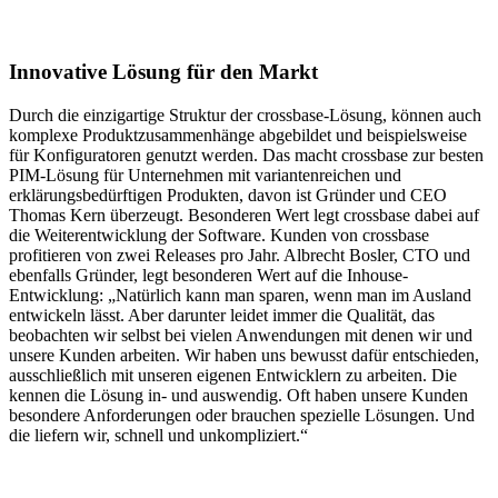
Innovative Lösung für den Markt
Durch die einzigartige Struktur der crossbase-Lösung, können auch
komplexe Produktzusammenhänge abgebildet und beispielsweise
für Konfiguratoren genutzt werden. Das macht crossbase zur besten
PIM-Lösung für Unternehmen mit variantenreichen und
erklärungsbedürftigen Produkten, davon ist Gründer und CEO
Thomas Kern überzeugt. Besonderen Wert legt crossbase dabei auf
die Weiterentwicklung der Software. Kunden von crossbase
profitieren von zwei Releases pro Jahr. Albrecht Bosler, CTO und
ebenfalls Gründer, legt besonderen Wert auf die Inhouse-
Entwicklung: „Natürlich kann man sparen, wenn man im Ausland
entwickeln lässt. Aber darunter leidet immer die Qualität, das
beobachten wir selbst bei vielen Anwendungen mit denen wir und
unsere Kunden arbeiten. Wir haben uns bewusst dafür entschieden,
ausschließlich mit unseren eigenen Entwicklern zu arbeiten. Die
kennen die Lösung in- und auswendig. Oft haben unsere Kunden
besondere Anforderungen oder brauchen spezielle Lösungen. Und
die liefern wir, schnell und unkompliziert.“