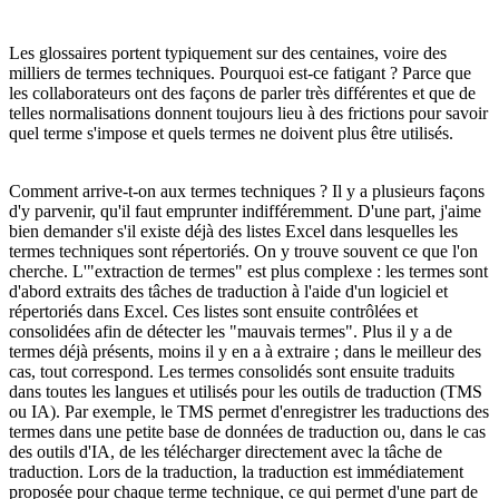
Les glossaires portent typiquement sur des centaines, voire des
milliers de termes techniques. Pourquoi est-ce fatigant ? Parce que
les collaborateurs ont des façons de parler très différentes et que de
telles normalisations donnent toujours lieu à des frictions pour savoir
quel terme s'impose et quels termes ne doivent plus être utilisés.
Comment arrive-t-on aux termes techniques ? Il y a plusieurs façons
d'y parvenir, qu'il faut emprunter indifféremment. D'une part, j'aime
bien demander s'il existe déjà des listes Excel dans lesquelles les
termes techniques sont répertoriés. On y trouve souvent ce que l'on
cherche. L'"extraction de termes" est plus complexe : les termes sont
d'abord extraits des tâches de traduction à l'aide d'un logiciel et
répertoriés dans Excel. Ces listes sont ensuite contrôlées et
consolidées afin de détecter les "mauvais termes". Plus il y a de
termes déjà présents, moins il y en a à extraire ; dans le meilleur des
cas, tout correspond. Les termes consolidés sont ensuite traduits
dans toutes les langues et utilisés pour les outils de traduction (TMS
ou IA). Par exemple, le TMS permet d'enregistrer les traductions des
termes dans une petite base de données de traduction ou, dans le cas
des outils d'IA, de les télécharger directement avec la tâche de
traduction. Lors de la traduction, la traduction est immédiatement
proposée pour chaque terme technique, ce qui permet d'une part de