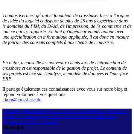
Thomas Kern est gérant et fondateur de crossbase. Il est à l'origine
de l'idée du logiciel et dispose de plus de 25 ans d'expérience dans
le domaine du PIM, du DAM, de l'impression, de l'e-commerce et de
tout ce qui s'y rapporte. En tant qu'ingénieur en mécanique avec
une spécialisation en informatique appliquée, il est donc en mesure
de fournir des conseils complets à nos clients de l'industrie.
En outre, il conseille les nouveaux clients lors de l'introduction de
crossbase et est responsable de la gestion de projet. Le contenu de
ses projets est axé sur l'analyse, le modèle de données et l'interface
ERP.
Il partage également ces connaissances avec vous sur notre blog et
répond volontiers à vos questions :
t.kern@crossbase.de
Contact
Implantations & plan d’accès
crossbase for kids
Mentions
légales et conditions générales
Déclaration de confidentialité
Signaler une faille de sécurité
Allemagne