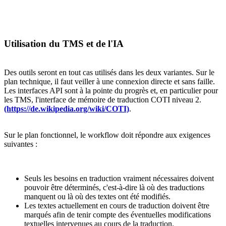
Utilisation du TMS et de l'IA
Des outils seront en tout cas utilisés dans les deux variantes. Sur le
plan technique, il faut veiller à une connexion directe et sans faille.
Les interfaces API sont à la pointe du progrès et, en particulier pour
les TMS, l'interface de mémoire de traduction COTI niveau 2.
(https://de.wikipedia.org/wiki/COTI)
.
Sur le plan fonctionnel, le workflow doit répondre aux exigences
suivantes :
Seuls les besoins en traduction vraiment nécessaires doivent
pouvoir être déterminés, c'est-à-dire là où des traductions
manquent ou là où des textes ont été modifiés.
Les textes actuellement en cours de traduction doivent être
marqués afin de tenir compte des éventuelles modifications
textuelles intervenues au cours de la traduction.