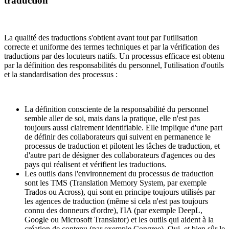
traduction
La qualité des traductions s'obtient avant tout par l'utilisation
correcte et uniforme des termes techniques et par la vérification des
traductions par des locuteurs natifs. Un processus efficace est obtenu
par la définition des responsabilités du personnel, l'utilisation d'outils
et la standardisation des processus :
La définition consciente de la responsabilité du personnel
semble aller de soi, mais dans la pratique, elle n'est pas
toujours aussi clairement identifiable. Elle implique d'une part
de définir des collaborateurs qui suivent en permanence le
processus de traduction et pilotent les tâches de traduction, et
d'autre part de désigner des collaborateurs d'agences ou des
pays qui réalisent et vérifient les traductions.
Les outils dans l'environnement du processus de traduction
sont les TMS (Translation Memory System, par exemple
Trados ou Across), qui sont en principe toujours utilisés par
les agences de traduction (même si cela n'est pas toujours
connu des donneurs d'ordre), l'IA (par exemple DeepL,
Google ou Microsoft Translator) et les outils qui aident à la
création de contenu (par exemple Congree). Oui, et bien sûr le