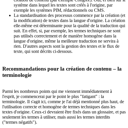
système dans lequel les textes sont créés à l'origine, par
exemple les systèmes PIM, rédactionnels ou CMS.
La standardisation des processus commence par la création (et
la modification) de textes dans la langue d'origine. La création
elle-même est déterminante pour la qualité de la traduction qui
suit. En effet, si, par exemple, les termes techniques ne sont
pas utilisés correctement et de manière homogène dans la
langue d'origine, même la meilleure traduction ne servira à
rien. D'autres aspects sont la gestion des textes et le flux de
texte, qui sont décrits ci-dessous.
Recommandations pour la création de contenu – la
terminologie
Parmi les nombreux points qui me viennent immédiatement à
l'esprit, je commencerai par le point le plus "fatigant" : la
terminologie. Il s'agit ici, comme je l'ai déjà mentionné plus haut, de
l'utilisation correcte et homogène de termes techniques dans les
textes d'origine. Ceux-ci devraient être fixés dans un glossaire, et pas
seulement les termes à utiliser, mais aussi les termes interdits
("termes négatifs").