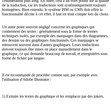
l'énumération plus long. En outre, cela a un effet positif sur la qualité
de la traduction, car les traductions sont systématiquement toujours
homogènes. Bien entendu, le système PIM ou CMS doit offrir la
fonctionnalité décrite à cet effet, il faut en tenir compte lors du choix.
Un autre point souvent négligé concerne les graphiques qui
contiennent des textes : généralement sous la forme de termes
techniques isolés, par exemple des marquages dans des diagrammes,
des dessins ou des graphiques fonctionnels. Ces marquages se
retrouvent souvent dans d'autres graphiques. Leurs traductions
doivent toujours être mises en place manuellement dans le
graphique, ce qui demande beaucoup de travail, et enregistrées sous
forme de fichier par langue.
Il est recommandé de procéder comme suit, par exemple avec
l'utilisation d'Adobe Illustrator :
1) Extraire les textes du graphique et les remplacer par des jokers.