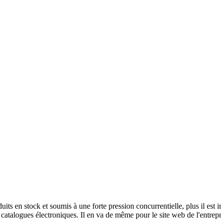
roduits en stock et soumis à une forte pression concurrentielle, plus il e
 catalogues électroniques. Il en va de même pour le site web de l'entrepris