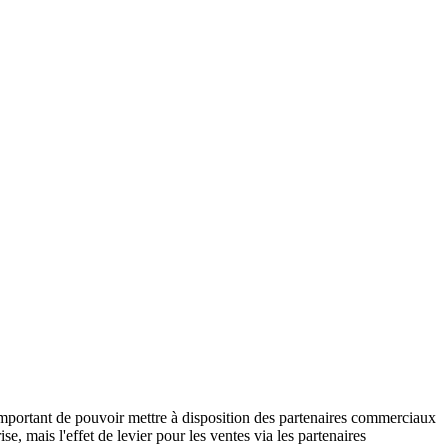
st important de pouvoir mettre à disposition des partenaires commerciaux
e, mais l'effet de levier pour les ventes via les partenaires