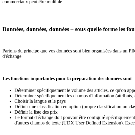
commerciaux peut être multiple.
Données, données, données – sous quelle forme les fou
Partons du principe que vos données sont bien organisées dans un PIM. 
d'échange.
Les fonctions importantes pour la préparation des données sont
Déterminer spécifiquement le volume des articles, ce qu'on app
Déterminer spécifiquement les champs d'information (attributs, c
Choisir la langue et le pays
Définir une classification en option (propre classification o
Définir la liste des prix
Le format d'échange doit pouvoir être configuré spécifiquement 
d'autres champs de texte (UDX User Defined Extension). Excel es