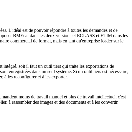
es. L'idéal est de pouvoir répondre à toutes les demandes et de
as proposer BMEcat dans les deux versions et ECLASS et ETIM dans les
enaire commercial de format, mais en tant qu'entreprise leader sur le
ntégré, soit il faut un outil tiers qui traite les exportations de
sont enregistrées dans un seul système. Si un outil tiers est nécessaire,
 à les reconfigurer et à les exporter.
emandent moins de travail manuel et plus de travail intellectuel, c'est
oller, à rassembler des images et des documents et à les convertir.