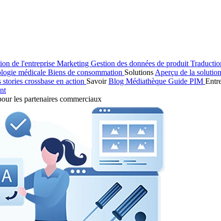
ion de l'entreprise
Marketing
Gestion des données de produit
Traducti
logie médicale
Biens de consommation
Solutions
Aperçu de la solutio
s stories
crossbase en action
Savoir
Blog
Médiathèque
Guide PIM
Entr
nt
pour les partenaires commerciaux