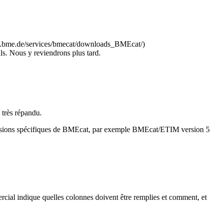
w.bme.de/services/bmecat/downloads_BMEcat/)
ls. Nous y reviendrons plus tard.
 très répandu.
 versions spécifiques de BMEcat, par exemple BMEcat/ETIM version 5
ercial indique quelles colonnes doivent être remplies et comment, et