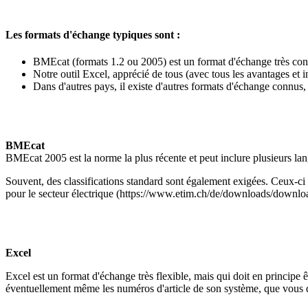
Les formats d'échange typiques sont :
BMEcat (formats 1.2 ou 2005) est un format d'échange très 
Notre outil Excel, apprécié de tous (avec tous les avantages et
Dans d'autres pays, il existe d'autres formats d'échange con
BMEcat
BMEcat 2005 est la norme la plus récente et peut inclure plusieurs l
Souvent, des classifications standard sont également exigées. Ceux-
pour le secteur électrique (https://www.etim.ch/de/downloads/downlo
Excel
Excel est un format d'échange très flexible, mais qui doit en principe
éventuellement même les numéros d'article de son système, que vous d