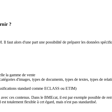
rnir ?
Il faut alors d'une part une possibilité de préparer les données spécif
elle la gamme de vente
atégories d'images, types de documents, types de textes, types de relati
u classifications standard comme ECLASS ou ETIM)
avec ces contenus. Dans le BMEcat, il est par exemple possible de rempli
t totalement flexible à cet égard, mais n'est pas standardisé.