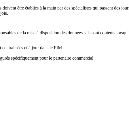
 doivent être établies à la main par des spécialistes qui passent des jour
joie.
ponsables de la mise à disposition des données s'ils sont contents lorsq
t centralisées et à jour dans le PIM
figurés spécifiquement pour le partenaire commercial