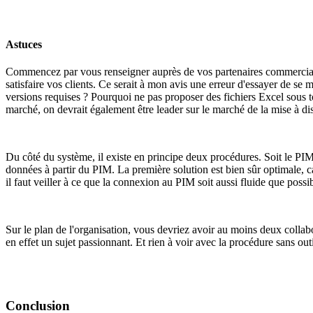
Astuces
Commencez par vous renseigner auprès de vos partenaires commerciaux s
satisfaire vos clients. Ce serait à mon avis une erreur d'essayer de
versions requises ? Pourquoi ne pas proposer des fichiers Excel sous tou
marché, on devrait également être leader sur le marché de la mise à di
Du côté du système, il existe en principe deux procédures. Soit le PIM maî
données à partir du PIM. La première solution est bien sûr optimale, car 
il faut veiller à ce que la connexion au PIM soit aussi fluide que poss
Sur le plan de l'organisation, vous devriez avoir au moins deux collabor
en effet un sujet passionnant. Et rien à voir avec la procédure sans out
Conclusion