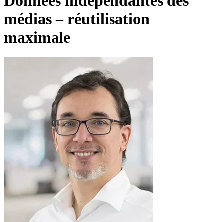
Données indépendantes des
médias – réutilisation
maximale