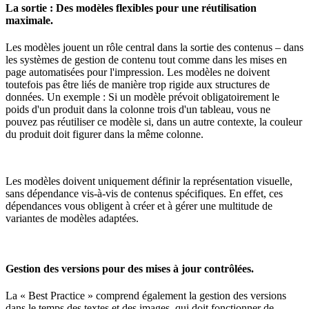
La sortie : Des modèles flexibles pour une réutilisation
maximale.
Les modèles jouent un rôle central dans la sortie des contenus – dans
les systèmes de gestion de contenu tout comme dans les mises en
page automatisées pour l'impression. Les modèles ne doivent
toutefois pas être liés de manière trop rigide aux structures de
données. Un exemple : Si un modèle prévoit obligatoirement le
poids d'un produit dans la colonne trois d'un tableau, vous ne
pouvez pas réutiliser ce modèle si, dans un autre contexte, la couleur
du produit doit figurer dans la même colonne.
Les modèles doivent uniquement définir la représentation visuelle,
sans dépendance vis-à-vis de contenus spécifiques. En effet, ces
dépendances vous obligent à créer et à gérer une multitude de
variantes de modèles adaptées.
Gestion des versions pour des mises à jour contrôlées.
La « Best Practice » comprend également la gestion des versions
dans le temps des textes et des images, qui doit fonctionner de