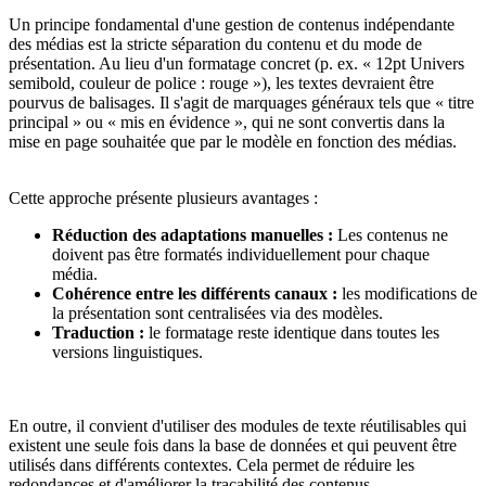
Un principe fondamental d'une gestion de contenus indépendante
des médias est la stricte séparation du contenu et du mode de
présentation. Au lieu d'un formatage concret (p. ex. « 12pt Univers
semibold, couleur de police : rouge »), les textes devraient être
pourvus de balisages. Il s'agit de marquages généraux tels que « titre
principal » ou « mis en évidence », qui ne sont convertis dans la
mise en page souhaitée que par le modèle en fonction des médias.
Cette approche présente plusieurs avantages :
Réduction des adaptations manuelles :
Les contenus ne
doivent pas être formatés individuellement pour chaque
média.
Cohérence entre les différents canaux :
les modifications de
la présentation sont centralisées via des modèles.
Traduction :
le formatage reste identique dans toutes les
versions linguistiques.
En outre, il convient d'utiliser des modules de texte réutilisables qui
existent une seule fois dans la base de données et qui peuvent être
utilisés dans différents contextes. Cela permet de réduire les
redondances et d'améliorer la traçabilité des contenus.