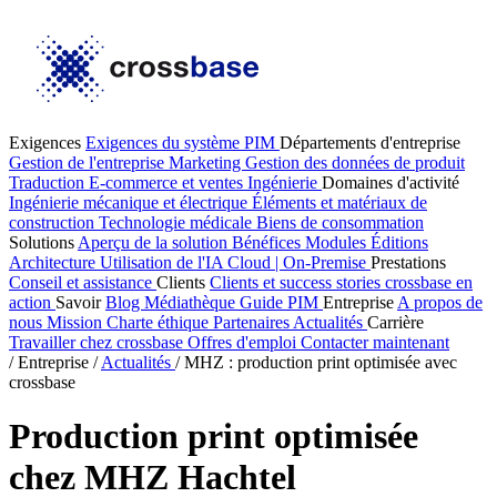
Exigences
Exigences du système PIM
Départements d'entreprise
Gestion de l'entreprise
Marketing
Gestion des données de produit
Traduction
E-commerce et ventes
Ingénierie
Domaines d'activité
Ingénierie mécanique et électrique
Éléments et matériaux de
construction
Technologie médicale
Biens de consommation
Solutions
Aperçu de la solution
Bénéfices
Modules
Éditions
Architecture
Utilisation de l'IA
Cloud | On-Premise
Prestations
Conseil et assistance
Clients
Clients et success stories
crossbase en
action
Savoir
Blog
Médiathèque
Guide PIM
Entreprise
A propos de
nous
Mission
Charte éthique
Partenaires
Actualités
Carrière
Travailler chez crossbase
Offres d'emploi
Contacter maintenant
/
Entreprise
/
Actualités
/
MHZ : production print optimisée avec
crossbase
Production print optimisée
chez MHZ Hachtel