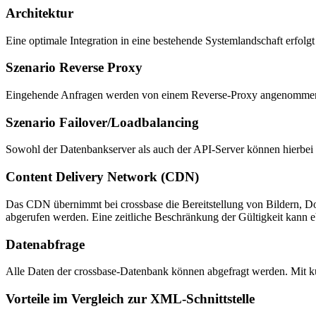
Architektur
Eine optimale Integration in eine bestehende Systemlandschaft erfol
Szenario Reverse Proxy
Eingehende Anfragen werden von einem Reverse-Proxy angenommen, ge
Szenario Failover/Loadbalancing
Sowohl der Datenbankserver als auch der API-Server können hierbei r
Content Delivery Network (CDN)
Das CDN übernimmt bei crossbase die Bereitstellung von Bildern, 
abgerufen werden. Eine zeitliche Beschränkung der Gültigkeit kann eb
Datenabfrage
Alle Daten der crossbase-Datenbank können abgefragt werden. Mit ku
Vorteile im Vergleich zur XML-Schnittstelle