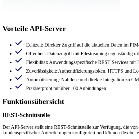
Vorteile API-Server
Echtzeit: Direkter Zugriff auf die aktuellen Daten im PI
Offenheit: Datenzugriff mit Filestreaming eigenständig m
Flexibilität: Anwendungsspezifische REST-Services m
Zuverlässigkeit: Authentifizierungstoken, HTTPS und L
Automatisierung: Nahtlose und direkte Integration zu C
Praxiserprobt mit über 100 Anbindungen
Funktionsübersicht
REST-Schnittstelle
Der API-Server stellt eine REST-Schnittstelle zur Verfügung, die 
kundenspezifischer Anforderungen konfiguriert und können flexibel e