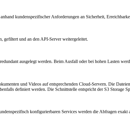
gt anhand kundenspezifischer Anforderungen an Sicherheit, Erreichbark
filtert und an den API-Server weitergeleitet.
edundant ausgelegt werden. Beim Ausfall oder bei hohen Lasten werden
Dokumenten und Videos auf entsprechenden Cloud-Servern. Die Datei
enfalls definiert werden. Die Schnittstelle entspricht der S3 Storage 
ndenspezifisch konfigurierbaren Services werden die Abfragen exakt 