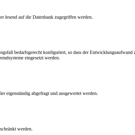
er lesend auf die Datenbank zugegriffen werden.
fall bedarfsgerecht konfiguriert, so dass der Entwicklungsaufwand z
emdsysteme eingesetzt werden.
er eigenständig abgefragt und ausgewertet werden.
eschränkt werden.