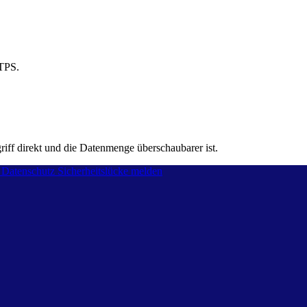
TTPS.
riff direkt und die Datenmenge überschaubarer ist.
Datenschutz
Sicherheitslücke melden