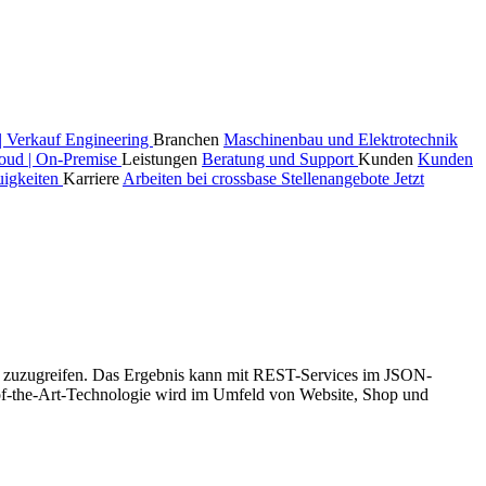
| Verkauf
Engineering
Branchen
Maschinenbau und Elektrotechnik
oud | On-Premise
Leistungen
Beratung und Support
Kunden
Kunden
igkeiten
Karriere
Arbeiten bei crossbase
Stellenangebote
Jetzt
kt zuzugreifen. Das Ergebnis kann mit REST-Services im JSON-
-of-the-Art-Technologie wird im Umfeld von Website, Shop und