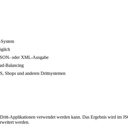
M-System
öglich
it JSON- oder XML-Ausgabe
oad-Balancing
MS, Shops und anderen Drittsystemen
von Dritt-Applikationen verwendet werden kann. Das Ergebnis wird im
rweitert werden.