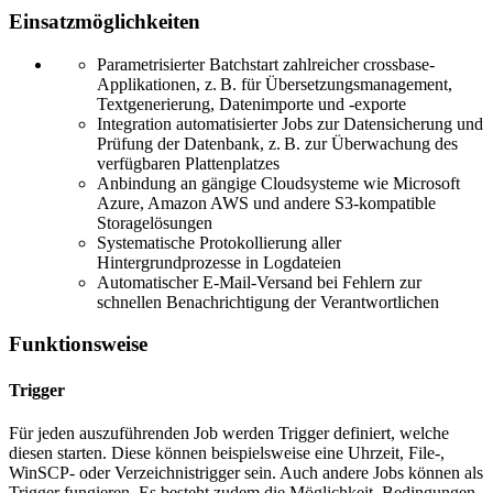
Einsatzmöglichkeiten
Parametrisierter Batchstart zahlreicher crossbase-
Applikationen, z. B. für Übersetzungsmanagement,
Textgenerierung, Datenimporte und -exporte
Integration automatisierter Jobs zur Datensicherung und
Prüfung der Datenbank, z. B. zur Überwachung des
verfügbaren Plattenplatzes
Anbindung an gängige Cloudsysteme wie Microsoft
Azure, Amazon AWS und andere S3-kompatible
Storagelösungen
Systematische Protokollierung aller
Hintergrundprozesse in Logdateien
Automatischer E-Mail-Versand bei Fehlern zur
schnellen Benachrichtigung der Verantwortlichen
Funktionsweise
Trigger
Für jeden auszuführenden Job werden Trigger definiert, welche
diesen starten. Diese können beispielsweise eine Uhrzeit, File-,
WinSCP- oder Verzeichnistrigger sein. Auch andere Jobs können als
Trigger fungieren. Es besteht zudem die Möglichkeit, Bedingungen