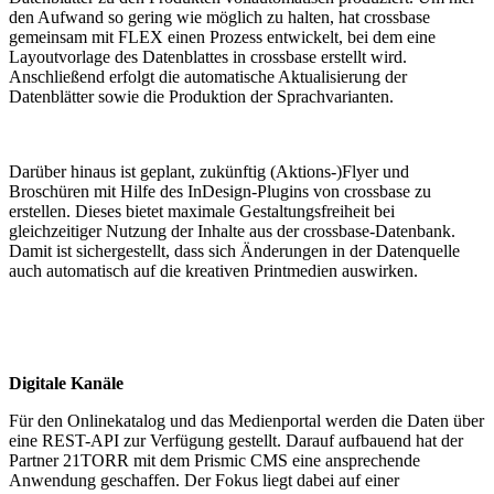
den Aufwand so gering wie möglich zu halten, hat crossbase
gemeinsam mit FLEX einen Prozess entwickelt, bei dem eine
Layoutvorlage des Datenblattes in crossbase erstellt wird.
Anschließend erfolgt die automatische Aktualisierung der
Datenblätter sowie die Produktion der Sprachvarianten.
Darüber hinaus ist geplant, zukünftig (Aktions-)Flyer und
Broschüren mit Hilfe des InDesign-Plugins von crossbase zu
erstellen. Dieses bietet maximale Gestaltungsfreiheit bei
gleichzeitiger Nutzung der Inhalte aus der crossbase-Datenbank.
Damit ist sichergestellt, dass sich Änderungen in der Datenquelle
auch automatisch auf die kreativen Printmedien auswirken.
Digitale Kanäle
Für den Onlinekatalog und das Medienportal werden die Daten über
eine REST-API zur Verfügung gestellt. Darauf aufbauend hat der
Partner 21TORR mit dem Prismic CMS eine ansprechende
Anwendung geschaffen. Der Fokus liegt dabei auf einer