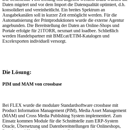
Daten migriert und vor dem Import die Datenqualität optimiert, d.h.
konsolidiert und vereinheitlicht. Ein breites Spektrum an
Ausgabekanälen soll in kurzer Zeit ermöglicht werden. Für die
Automatisierung der Printproduktionen wurde die externe Agentur
angebunden. Die Bereitstellung der Daten an Online-Shops und
Portale erfolgte für 21TORR, nexmart und loadbee. Schließlich
werden Handelspartner mit BMEcat/ETIM-Katalogen und
Excelexporten individuell versorgt.
Die Lösung:
PIM und MAM von crossbase
Bei FLEX wurde die modulare Standardsoftware crossbase mit
Product Information Management (PIM), Media Asset Management
(MAM) und Cross Media Publishing System implementiert. Zum
Einsatz kommen Module für die Schnittstelle zum ERP-System
Oracle, Übersetzung und Datenbereitstellungen für Onlineshops,