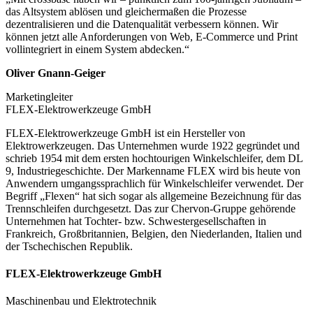
das Altsystem ablösen und gleichermaßen die Prozesse
dezentralisieren und die Datenqualität verbessern können. Wir
können jetzt alle Anforderungen von Web, E-Commerce und Print
vollintegriert in einem System abdecken.“
Oliver Gnann-Geiger
Marketingleiter
FLEX-Elektrowerkzeuge GmbH
FLEX-Elektrowerkzeuge GmbH ist ein Hersteller von
Elektrowerkzeugen. Das Unternehmen wurde 1922 gegründet und
schrieb 1954 mit dem ersten hochtourigen Winkelschleifer, dem DL
9, Industriegeschichte. Der Markenname FLEX wird bis heute von
Anwendern umgangssprachlich für Winkelschleifer verwendet. Der
Begriff „Flexen“ hat sich sogar als allgemeine Bezeichnung für das
Trennschleifen durchgesetzt. Das zur Chervon-Gruppe gehörende
Unternehmen hat Tochter- bzw. Schwestergesellschaften in
Frankreich, Großbritannien, Belgien, den Niederlanden, Italien und
der Tschechischen Republik.
FLEX-Elektrowerkzeuge GmbH
Maschinenbau und Elektrotechnik