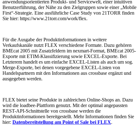
anwendungsorientierten Produkt- und Servicewelt, einer intuitiven
Benutzerführung, der Nähe zu den Zielgruppen sowie einer „Mobile
First“-Strategie. Eine ausführliche Case Study von 21TORR finden
Sie hier: https://www.21torr.com/work/flex.
Für die Ausgabe der Produktinformationen in weitere
Verkaufskanäle nutzt FLEX verschiedene Formate. Dazu gehören
BMEcat 2005 mit Zusatzfeldern im nexmart-Format, BMEcat 2005-
Exporte mit ETIM-Klassifizierung sowie EXCEL-Exporte. Bei
Letzterem handelt es um einfache EXCEL-Listen als auch um sog.
Merge-Exporte, bei denen vorgegebene EXCEL-Listen von
Handelspartnern mit den Informationen aus crossbase ergänzt und
ausgegeben werden.
FLEX bietet seine Produkte in zahlreichen Online-Shops an. Dazu
wird die loadbee-Plattform genutzt. Mit der optimal angepassten
REST-API-Schnittstelle von crossbase werden die
Produktinformationen bereitgestellt. Mehr Informationen finden Sie
hier:
Datenbereitstellung am Point of Sale bei FLEX
.