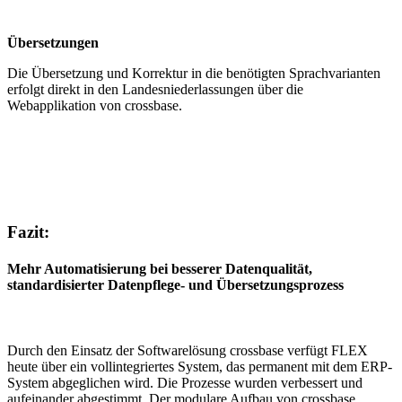
Übersetzungen
Die Übersetzung und Korrektur in die benötigten Sprachvarianten
erfolgt direkt in den Landesniederlassungen über die
Webapplikation von crossbase.
Fazit:
Mehr Automatisierung bei besserer Datenqualität,
standardisierter Datenpflege- und Übersetzungsprozess
Durch den Einsatz der Softwarelösung crossbase verfügt FLEX
heute über ein vollintegriertes System, das permanent mit dem ERP-
System abgeglichen wird. Die Prozesse wurden verbessert und
aufeinander abgestimmt. Der modulare Aufbau von crossbase