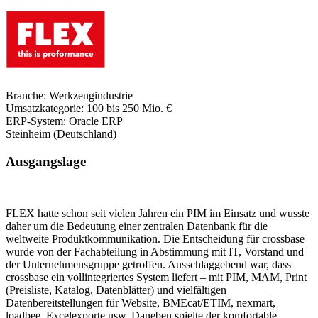
Branche:
Werkzeugindustrie
Umsatzkategorie:
100 bis 250 Mio. €
ERP-System:
Oracle ERP
Steinheim (Deutschland)
Ausgangslage
FLEX hatte schon seit vielen Jahren ein PIM im Einsatz und wusste
daher um die Bedeutung einer zentralen Datenbank für die
weltweite Produktkommunikation. Die Entscheidung für crossbase
wurde von der Fachabteilung in Abstimmung mit IT, Vorstand und
der Unternehmensgruppe getroffen. Ausschlaggebend war, dass
crossbase ein vollintegriertes System liefert – mit PIM, MAM, Print
(Preisliste, Katalog, Datenblätter) und vielfältigen
Datenbereitstellungen für Website, BMEcat/ETIM, nexmart,
loadbee, Excelexporte usw. Daneben spielte der komfortable