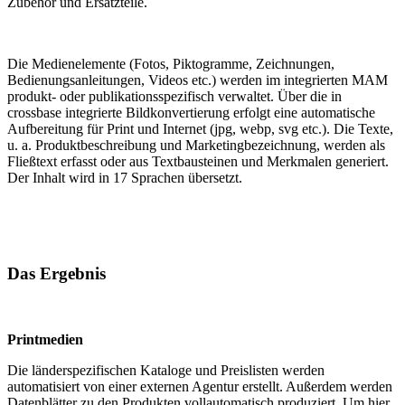
Zubehör und Ersatzteile.
Die Medienelemente (Fotos, Piktogramme, Zeichnungen,
Bedienungsanleitungen, Videos etc.) werden im integrierten MAM
produkt- oder publikationsspezifisch verwaltet. Über die in
crossbase integrierte Bildkonvertierung erfolgt eine automatische
Aufbereitung für Print und Internet (jpg, webp, svg etc.). Die Texte,
u. a. Produktbeschreibung und Marketingbezeichnung, werden als
Fließtext erfasst oder aus Textbausteinen und Merkmalen generiert.
Der Inhalt wird in 17 Sprachen übersetzt.
Das Ergebnis
Printmedien
Die länderspezifischen Kataloge und Preislisten werden
automatisiert von einer externen Agentur erstellt. Außerdem werden
Datenblätter zu den Produkten vollautomatisch produziert. Um hier