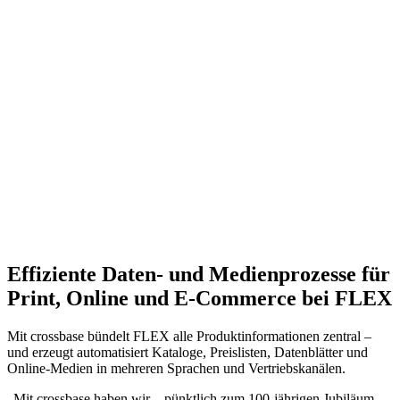
Effiziente Daten- und Medienprozesse für
Print, Online und E-Commerce bei FLEX
Mit crossbase bündelt FLEX alle Produktinformationen zentral –
und erzeugt automatisiert Kataloge, Preislisten, Datenblätter und
Online-Medien in mehreren Sprachen und Vertriebskanälen.
„Mit crossbase haben wir – pünktlich zum 100-jährigen Jubiläum –