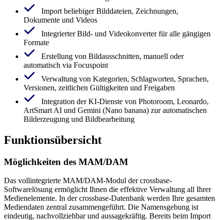
Import beliebiger Bilddateien, Zeichnungen,
Dokumente und Videos
Integrierter Bild- und Videokonverter für alle gängigen
Formate
Erstellung von Bildausschnitten, manuell oder
automatisch via Focuspoint
Verwaltung von Kategorien, Schlagworten, Sprachen,
Versionen, zeitlichen Gültigkeiten und Freigaben
Integration der KI-Dienste von Photoroom, Leonardo,
ArtSmart AI und Gemini (Nano banana) zur automatischen
Bilderzeugung und Bildbearbeitung
Funktionsübersicht
Möglichkeiten des MAM/DAM
Das vollintegrierte MAM/DAM-Modul der crossbase-
Softwarelösung ermöglicht Ihnen die effektive Verwaltung all Ihrer
Medienelemente. In der crossbase-Datenbank werden Ihre gesamten
Mediendaten zentral zusammengeführt. Die Namensgebung ist
eindeutig, nachvollziehbar und aussagekräftig. Bereits beim Import