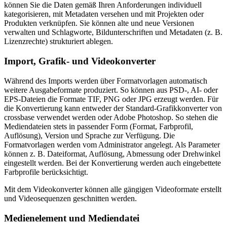
können Sie die Daten gemäß Ihren Anforderungen individuell
kategorisieren, mit Metadaten versehen und mit Projekten oder
Produkten verknüpfen. Sie können alte und neue Versionen
verwalten und Schlagworte, Bildunterschriften und Metadaten (z. B.
Lizenzrechte) strukturiert ablegen.
Import, Grafik- und Videokonverter
Während des Imports werden über Formatvorlagen automatisch
weitere Ausgabeformate produziert. So können aus PSD-, AI- oder
EPS-Dateien die Formate TIF, PNG oder JPG erzeugt werden. Für
die Konvertierung kann entweder der Standard-Grafikkonverter von
crossbase verwendet werden oder Adobe Photoshop. So stehen die
Mediendateien stets in passender Form (Format, Farbprofil,
Auflösung), Version und Sprache zur Verfügung. Die
Formatvorlagen werden vom Administrator angelegt. Als Parameter
können z. B. Dateiformat, Auflösung, Abmessung oder Drehwinkel
eingestellt werden. Bei der Konvertierung werden auch eingebettete
Farbprofile berücksichtigt.
Mit dem Videokonverter können alle gängigen Videoformate erstellt
und Videosequenzen geschnitten werden.
Medienelement und Mediendatei