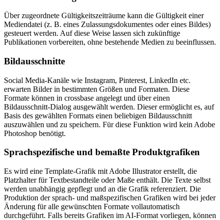
Über zugeordnete Gültigkeitszeiträume kann die Gültigkeit einer
Mediendatei (z. B. eines Zulassungsdokumentes oder eines Bildes)
gesteuert werden. Auf diese Weise lassen sich zukünftige
Publikationen vorbereiten, ohne bestehende Medien zu beeinflussen.
Bildausschnitte
Social Media-Kanäle wie Instagram, Pinterest, LinkedIn etc.
erwarten Bilder in bestimmten Größen und Formaten. Diese
Formate können in crossbase angelegt und über einen
Bildausschnitt-Dialog ausgewählt werden. Dieser ermöglicht es, auf
Basis des gewählten Formats einen beliebigen Bildausschnitt
auszuwählen und zu speichern. Für diese Funktion wird kein Adobe
Photoshop benötigt.
Sprachspezifische und bemaßte Produktgrafiken
Es wird eine Template-Grafik mit Adobe Illustrator erstellt, die
Platzhalter für Textbestandteile oder Maße enthält. Die Texte selbst
werden unabhängig gepflegt und an die Grafik referenziert. Die
Produktion der sprach- und maßspezifischen Grafiken wird bei jeder
Änderung für alle gewünschten Formate vollautomatisch
durchgeführt.
Falls bereits Grafiken im AI-Format vorliegen, können