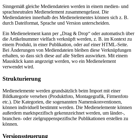
Sinngemäß gleiche Mediendateien werden in einem medien- und
sprachneutralen Medienelement zusammengefasst. Die
Mediendateien innerhalb des Medienelementes können sich z. B.
durch Dateiformat, Sprache und Version unterscheiden.
Ein Medienelement kann per „Drag & Drop“ oder automatisch über
die Artikelnummer vielfach verknüpft werden, z. B. im Kontext zu
einem Produkt, in einer Publikation, oder auf einer HTML-Seite.
Bei Änderungen von Mediendateien bleiben diese Verknüpfungen
erhalten, so dass sich diese auf alle Stellen auswirken. Mit einem
Mausklick kann angezeigt werden, wo ein Medienelement
verwendet wird.
Strukturierung
Medienelemente werden grundsätzlich beim Import mit einer
Bildkategorie versehen (Produktfoto, Montagegrafik, Firmenfoto
etc.). Die Kategorien, die sogenannten Namenskonventionen,
können individuell bestimmt werden. Die Medienelemente können
außerdem marktspezifisch gekennzeichnet werden, um länder-,
branchen- oder zielgruppenspezifische Publikationen erstellen zu
können.
Versionssteuerung