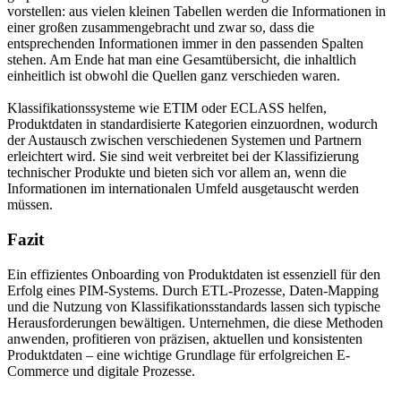
vorstellen: aus vielen kleinen Tabellen werden die Informationen in
einer großen zusammengebracht und zwar so, dass die
entsprechenden Informationen immer in den passenden Spalten
stehen. Am Ende hat man eine Gesamtübersicht, die inhaltlich
einheitlich ist obwohl die Quellen ganz verschieden waren.
Klassifikationssysteme wie ETIM oder ECLASS helfen,
Produktdaten in standardisierte Kategorien einzuordnen, wodurch
der Austausch zwischen verschiedenen Systemen und Partnern
erleichtert wird. Sie sind weit verbreitet bei der Klassifizierung
technischer Produkte und bieten sich vor allem an, wenn die
Informationen im internationalen Umfeld ausgetauscht werden
müssen.
Fazit
Ein effizientes Onboarding von Produktdaten ist essenziell für den
Erfolg eines PIM-Systems. Durch ETL-Prozesse, Daten-Mapping
und die Nutzung von Klassifikationsstandards lassen sich typische
Herausforderungen bewältigen. Unternehmen, die diese Methoden
anwenden, profitieren von präzisen, aktuellen und konsistenten
Produktdaten – eine wichtige Grundlage für erfolgreichen E-
Commerce und digitale Prozesse.