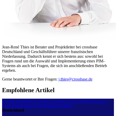
Jean-René Thies ist Berater und Projektleiter bei crossbase
Deutschland und Geschäftsführer unserer französischen
Niederlassung. Dadurch kennt er sich bestens aus: sowohl bei
Fragen rund um die Auswahl und Implementierung eines PIM-
Systems als auch bei Fragen, die sich im anschließenden Betrieb
ergeben.
Gerne beantwortet er Ihre Fragen:
j.thies@crossbase.de
Empfohlene Artikel
Kontakt
Standorte & Anfahrt
crossbase for kids
Impressum und
AGB
Datenschutz
Sicherheitslücke melden
Deutschland