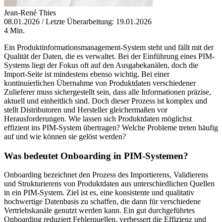
Jean-René Thies
08.01.2026 / Letzte Überarbeitung: 19.01.2026
4 Min.
Ein Produktinformationsmanagement-System steht und fällt mit der
Qualität der Daten, die es verwaltet. Bei der Einführung eines PIM-
Systems liegt der Fokus oft auf den Ausgabekanälen, doch die
Import-Seite ist mindestens ebenso wichtig. Bei einer
kontinuierlichen Übernahme von Produktdaten verschiedener
Zulieferer muss sichergestellt sein, dass alle Informationen präzise,
aktuell und einheitlich sind. Doch dieser Prozess ist komplex und
stellt Distributoren und Hersteller gleichermaßen vor
Herausforderungen. Wie lassen sich Produktdaten möglichst
effizient ins PIM-System übertragen? Welche Probleme treten häufig
auf und wie können sie gelöst werden?
Was bedeutet Onboarding in PIM-Systemen?
Onboarding bezeichnet den Prozess des Importierens, Validierens
und Strukturierens von Produktdaten aus unterschiedlichen Quellen
in ein PIM-System. Ziel ist es, eine konsistente und qualitativ
hochwertige Datenbasis zu schaffen, die dann für verschiedene
Vertriebskanäle genutzt werden kann. Ein gut durchgeführtes
Onboarding reduziert Fehlerquellen, verbessert die Effizienz und