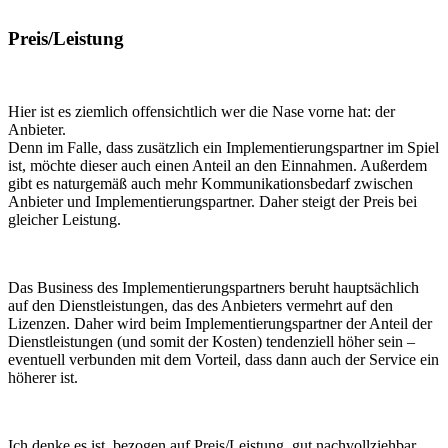
Preis/Leistung
Hier ist es ziemlich offensichtlich wer die Nase vorne hat: der
Anbieter.
Denn im Falle, dass zusätzlich ein Implementierungspartner im Spiel
ist, möchte dieser auch einen Anteil an den Einnahmen. Außerdem
gibt es naturgemäß auch mehr Kommunikationsbedarf zwischen
Anbieter und Implementierungspartner. Daher steigt der Preis bei
gleicher Leistung.
Das Business des Implementierungspartners beruht hauptsächlich
auf den Dienstleistungen, das des Anbieters vermehrt auf den
Lizenzen. Daher wird beim Implementierungspartner der Anteil der
Dienstleistungen (und somit der Kosten) tendenziell höher sein –
eventuell verbunden mit dem Vorteil, dass dann auch der Service ein
höherer ist.
Ich denke es ist, bezogen auf Preis/Leistung, gut nachvollziehbar,