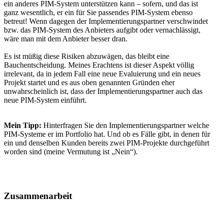
ein anderes PIM-System unterstützen kann – sofern, und das ist
ganz wesentlich, er ein für Sie passendes PIM-System ebenso
betreut! Wenn dagegen der Implementierungspartner verschwindet
bzw. das PIM-System des Anbieters aufgibt oder vernachlässigt,
wäre man mit dem Anbieter besser dran.
Es ist müßig diese Risiken abzuwägen, das bleibt eine
Bauchentscheidung. Meines Erachtens ist dieser Aspekt völlig
irrelevant, da in jedem Fall eine neue Evaluierung und ein neues
Projekt startet und es aus oben genannten Gründen eher
unwahrscheinlich ist, dass der Implementierungspartner auch das
neue PIM-System einführt.
Mein Tipp:
Hinterfragen Sie den Implementierungspartner welche
PIM-Systeme er im Portfolio hat. Und ob es Fälle gibt, in denen für
ein und denselben Kunden bereits zwei PIM-Projekte durchgeführt
worden sind (meine Vermutung ist „Nein“).
Zusammenarbeit