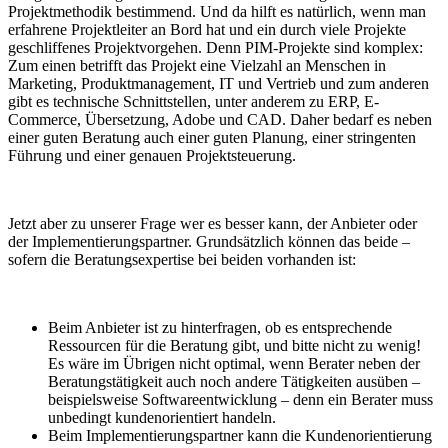
Projektmethodik bestimmend. Und da hilft es natürlich, wenn man
erfahrene Projektleiter an Bord hat und ein durch viele Projekte
geschliffenes Projektvorgehen. Denn PIM-Projekte sind komplex:
Zum einen betrifft das Projekt eine Vielzahl an Menschen in
Marketing, Produktmanagement, IT und Vertrieb und zum anderen
gibt es technische Schnittstellen, unter anderem zu ERP, E-
Commerce, Übersetzung, Adobe und CAD. Daher bedarf es neben
einer guten Beratung auch einer guten Planung, einer stringenten
Führung und einer genauen Projektsteuerung.
Jetzt aber zu unserer Frage wer es besser kann, der Anbieter oder
der Implementierungspartner. Grundsätzlich können das beide –
sofern die Beratungsexpertise bei beiden vorhanden ist:
Beim Anbieter ist zu hinterfragen, ob es entsprechende
Ressourcen für die Beratung gibt, und bitte nicht zu wenig!
Es wäre im Übrigen nicht optimal, wenn Berater neben der
Beratungstätigkeit auch noch andere Tätigkeiten ausüben –
beispielsweise Softwareentwicklung – denn ein Berater muss
unbedingt kundenorientiert handeln.
Beim Implementierungspartner kann die Kundenorientierung