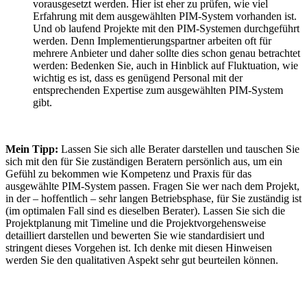
vorausgesetzt werden. Hier ist eher zu prüfen, wie viel
Erfahrung mit dem ausgewählten PIM-System vorhanden ist.
Und ob laufend Projekte mit den PIM-Systemen durchgeführt
werden. Denn Implementierungspartner arbeiten oft für
mehrere Anbieter und daher sollte dies schon genau betrachtet
werden: Bedenken Sie, auch in Hinblick auf Fluktuation, wie
wichtig es ist, dass es genügend Personal mit der
entsprechenden Expertise zum ausgewählten PIM-System
gibt.
Mein Tipp:
Lassen Sie sich alle Berater darstellen und tauschen Sie
sich mit den für Sie zuständigen Beratern persönlich aus, um ein
Gefühl zu bekommen wie Kompetenz und Praxis für das
ausgewählte PIM-System passen. Fragen Sie wer nach dem Projekt,
in der – hoffentlich – sehr langen Betriebsphase, für Sie zuständig ist
(im optimalen Fall sind es dieselben Berater). Lassen Sie sich die
Projektplanung mit Timeline und die Projektvorgehensweise
detailliert darstellen und bewerten Sie wie standardisiert und
stringent dieses Vorgehen ist. Ich denke mit diesen Hinweisen
werden Sie den qualitativen Aspekt sehr gut beurteilen können.