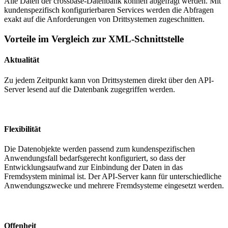
Alle Daten der crossbase-Datenbank können abgefragt werden. Mit
kundenspezifisch konfigurierbaren Services werden die Abfragen
exakt auf die Anforderungen von Drittsystemen zugeschnitten.
Vorteile im Vergleich zur XML-Schnittstelle
Aktualität
Zu jedem Zeitpunkt kann von Drittsystemen direkt über den API-
Server lesend auf die Datenbank zugegriffen werden.
Flexibilität
Die Datenobjekte werden passend zum kundenspezifischen
Anwendungsfall bedarfsgerecht konfiguriert, so dass der
Entwicklungsaufwand zur Einbindung der Daten in das
Fremdsystem minimal ist. Der API-Server kann für unterschiedliche
Anwendungszwecke und mehrere Fremdsysteme eingesetzt werden.
Offenheit