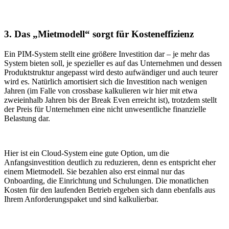
3. Das „Mietmodell“ sorgt für Kosteneffizienz
Ein PIM-System stellt eine größere Investition dar – je mehr das
System bieten soll, je spezieller es auf das Unternehmen und dessen
Produktstruktur angepasst wird desto aufwändiger und auch teurer
wird es. Natürlich amortisiert sich die Investition nach wenigen
Jahren (im Falle von crossbase kalkulieren wir hier mit etwa
zweieinhalb Jahren bis der Break Even erreicht ist), trotzdem stellt
der Preis für Unternehmen eine nicht unwesentliche finanzielle
Belastung dar.
Hier ist ein Cloud-System eine gute Option, um die
Anfangsinvestition deutlich zu reduzieren, denn es entspricht eher
einem Mietmodell. Sie bezahlen also erst einmal nur das
Onboarding, die Einrichtung und Schulungen. Die monatlichen
Kosten für den laufenden Betrieb ergeben sich dann ebenfalls aus
Ihrem Anforderungspaket und sind kalkulierbar.