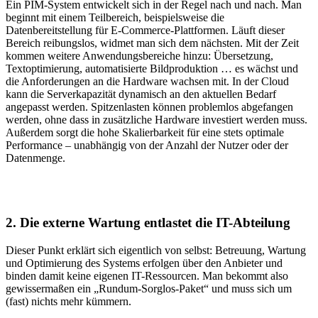
Ein PIM-System entwickelt sich in der Regel nach und nach. Man
beginnt mit einem Teilbereich, beispielsweise die
Datenbereitstellung für E-Commerce-Plattformen. Läuft dieser
Bereich reibungslos, widmet man sich dem nächsten. Mit der Zeit
kommen weitere Anwendungsbereiche hinzu: Übersetzung,
Textoptimierung, automatisierte Bildproduktion … es wächst und
die Anforderungen an die Hardware wachsen mit. In der Cloud
kann die Serverkapazität dynamisch an den aktuellen Bedarf
angepasst werden. Spitzenlasten können problemlos abgefangen
werden, ohne dass in zusätzliche Hardware investiert werden muss.
Außerdem sorgt die hohe Skalierbarkeit für eine stets optimale
Performance – unabhängig von der Anzahl der Nutzer oder der
Datenmenge.
2. Die externe Wartung entlastet die IT-Abteilung
Dieser Punkt erklärt sich eigentlich von selbst: Betreuung, Wartung
und Optimierung des Systems erfolgen über den Anbieter und
binden damit keine eigenen IT-Ressourcen. Man bekommt also
gewissermaßen ein „Rundum-Sorglos-Paket“ und muss sich um
(fast) nichts mehr kümmern.