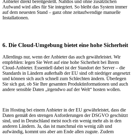
Anbieter direkt bereitgestellt. Nahtlos und ohne zusätzlichen
Aufwand wird alles für Sie integriert. So bleibt das System immer
auf dem neuesten Stand – ganz ohne zeitaufwendige manuelle
Installationen.
6. Die Cloud-Umgebung bietet eine hohe Sicherheit
Allerdings nur, wenn der Anbieter das auch gewährleistet. Wir
empfehlen: legen Sie Wert auf eine hohe Sicherheit bei Ihrem
Cloud-Anbieter. Essentiell dabei ist der Standort der Server – die
Standards in Ländern außerhalb der EU sind oft niedriger angesetzt
und können sich auch schnell zum Schlechten ändern. Überlegen
Sie sich gut, ob Sie Ihre gesamten Produktinformationen und auch
andere sensible Daten „irgendwo auf der Welt“ hosten wollen.
Ein Hosting bei einem Anbieter in der EU gewährleistet, dass die
Daten gemäß den strengen Anforderungen der DSGVO geschützt
sind, und in Deutschland meist noch ein wenig mehr als in den
anderen Ländern. Ja, das ist manchmal ein wenig zäh und
aufwändig, kommt uns aber am Ende allen zugute. Zudem