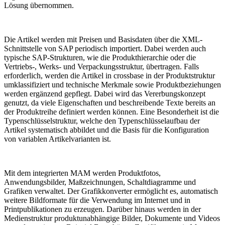
Lösung übernommen.
Die Artikel werden mit Preisen und Basisdaten über die XML-
Schnittstelle von SAP periodisch importiert. Dabei werden auch
typische SAP-Strukturen, wie die Produkthierarchie oder die
Vertriebs-, Werks- und Verpackungsstruktur, übertragen. Falls
erforderlich, werden die Artikel in crossbase in der Produktstruktur
umklassifiziert und technische Merkmale sowie Produktbeziehungen
werden ergänzend gepflegt. Dabei wird das Vererbungskonzept
genutzt, da viele Eigenschaften und beschreibende Texte bereits an
der Produktreihe definiert werden können. Eine Besonderheit ist die
Typenschlüsselstruktur, welche den Typenschlüsselaufbau der
Artikel systematisch abbildet und die Basis für die Konfiguration
von variablen Artikelvarianten ist.
Mit dem integrierten MAM werden Produktfotos,
Anwendungsbilder, Maßzeichnungen, Schaltdiagramme und
Grafiken verwaltet. Der Grafikkonverter ermöglicht es, automatisch
weitere Bildformate für die Verwendung im Internet und in
Printpublikationen zu erzeugen. Darüber hinaus werden in der
Medienstruktur produktunabhängige Bilder, Dokumente und Videos