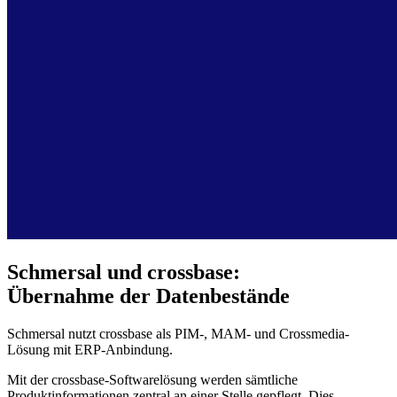
Schmersal und crossbase:
Übernahme der Datenbestände
Schmersal nutzt crossbase als PIM-, MAM- und Crossmedia-
Lösung mit ERP-Anbindung.
Mit der crossbase-Softwarelösung werden sämtliche
Produktinformationen zentral an einer Stelle gepflegt. Dies