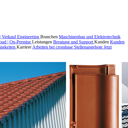
| Verkauf
Engineering
Branchen
Maschinenbau und Elektrotechnik
oud | On-Premise
Leistungen
Beratung und Support
Kunden
Kunden
igkeiten
Karriere
Arbeiten bei crossbase
Stellenangebote
Jetzt