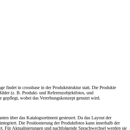
indet in crossbase in der Produktstruktur statt. Die Produkte
der (z. B. Produkt- und Referenzobjektfotos, und
 gepflegt, wobei das Vererbungskonzept genutzt wird.
anten über das Katalogsortiment gesteuert. Da das Layout der
 integriert. Die Positionierung der Produktfotos kann innerhalb der
et. Für Aktualisierungen und nachfolgende Sprachwechsel werden sie