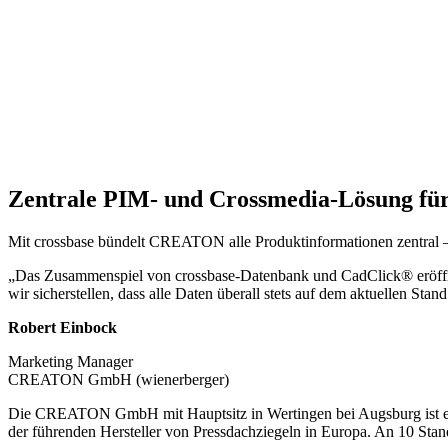
Zentrale PIM- und Crossmedia-Lösung fü
Mit crossbase bündelt CREATON alle Produktinformationen zentral –
„Das Zusammenspiel von crossbase-Datenbank und CadClick® eröffne
wir sicherstellen, dass alle Daten überall stets auf dem aktuellen Stand
Robert Einbock
Marketing Manager
CREATON GmbH (wienerberger)
Die CREATON GmbH mit Hauptsitz in Wertingen bei Augsburg ist eine
der führenden Hersteller von Pressdachziegeln in Europa. An 10 Sta