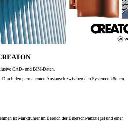
ei CREATON
inklusive CAD- und BIM-Daten.
ng. Durch den permanenten Austausch zwischen den Systemen können
hmen ist Marktführer im Bereich der Biberschwanzziegel und einer