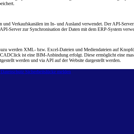
eichert.
 und Verkaufskanälen im In- und Ausland verwendet. Der API-Server 
r API-Server zur Synchronisation der Daten mit dem ERP-System verwe
it. Dazu werden XML- bzw. Excel-Dateien und Mediendateien auf Knopfd
Click ist eine BIM-Anbindung erfolgt. Diese ermöglicht eine maschi
estellt werden und via API auf der Website dargestellt werden.
Datenschutz
Sicherheitslücke melden