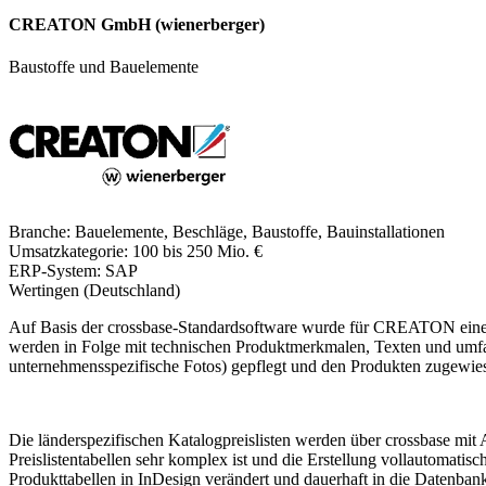
CREATON GmbH (wienerberger)
Baustoffe und Bauelemente
Branche:
Bauelemente, Beschläge, Baustoffe, Bauinstallationen
Umsatzkategorie:
100 bis 250 Mio. €
ERP-System:
SAP
Wertingen (Deutschland)
Auf Basis der crossbase-Standardsoftware wurde für CREATON eine PI
werden in Folge mit technischen Produktmerkmalen, Texten und umfa
unternehmensspezifische Fotos) gepflegt und den Produkten zugewie
Die länderspezifischen Katalogpreislisten werden über crossbase mit
Preislistentabellen sehr komplex ist und die Erstellung vollautomatisc
Produkttabellen in InDesign verändert und dauerhaft in die Datenba