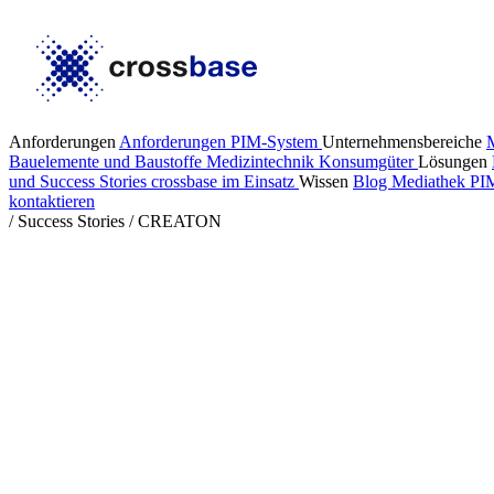
Anforderungen
Anforderungen PIM-System
Unternehmensbereiche
Bauelemente und Baustoffe
Medizintechnik
Konsumgüter
Lösungen
und Success Stories
crossbase im Einsatz
Wissen
Blog
Mediathek
PI
kontaktieren
/
Success Stories
/
CREATON