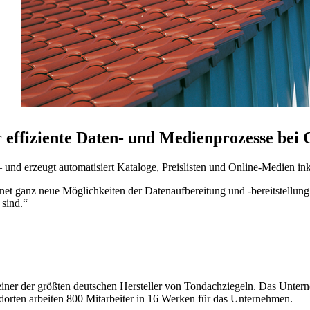
r effiziente Daten- und Medienprozesse b
 und erzeugt automatisiert Kataloge, Preislisten und Online-Medien 
t ganz neue Möglichkeiten der Datenaufbereitung und -bereitstellu
 sind.“
r der größten deutschen Hersteller von Tondachziegeln. Das Unterne
ndorten arbeiten 800 Mitarbeiter in 16 Werken für das Unternehmen.