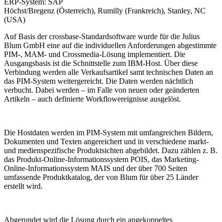
ERP-System:
SAP
Höchst/Bregenz (Österreich), Rumilly (Frankreich), Stanley, NC
(USA)
Auf Basis der crossbase-Standardsoftware wurde für die Julius
Blum GmbH eine auf die individuellen Anforderungen abgestimmte
PIM-, MAM- und Crossmedia-Lösung implementiert. Die
Ausgangsbasis ist die Schnittstelle zum IBM-Host. Über diese
Verbindung werden alle Verkaufsartikel samt technischen Daten an
das PIM-System weitergereicht. Die Daten werden nächtlich
verbucht. Dabei werden – im Falle von neuen oder geänderten
Artikeln – auch definierte Workflowereignisse ausgelöst.
Die Hostdaten werden im PIM-System mit umfangreichen Bildern,
Dokumenten und Texten angereichert und in verschiedene markt-
und medienspezifische Produktsichten abgebildet. Dazu zählen z. B.
das Produkt-Online-Informationssystem POIS, das Marketing-
Online-Informationssystem MAIS und der über 700 Seiten
umfassende Produktkatalog, der von Blum für über 25 Länder
erstellt wird.
Abgerundet wird die Lösung durch ein angekoppeltes