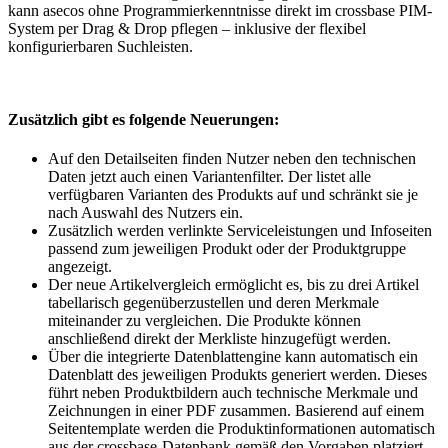
kann asecos ohne Programmierkenntnisse direkt im crossbase PIM-
System per Drag & Drop pflegen – inklusive der flexibel
konfigurierbaren Suchleisten.
Zusätzlich gibt es folgende Neuerungen:
Auf den Detailseiten finden Nutzer neben den technischen
Daten jetzt auch einen Variantenfilter. Der listet alle
verfügbaren Varianten des Produkts auf und schränkt sie je
nach Auswahl des Nutzers ein.
Zusätzlich werden verlinkte Serviceleistungen und Infoseiten
passend zum jeweiligen Produkt oder der Produktgruppe
angezeigt.
Der neue Artikelvergleich ermöglicht es, bis zu drei Artikel
tabellarisch gegenüberzustellen und deren Merkmale
miteinander zu vergleichen. Die Produkte können
anschließend direkt der Merkliste hinzugefügt werden.
Über die integrierte Datenblattengine kann automatisch ein
Datenblatt des jeweiligen Produkts generiert werden. Dieses
führt neben Produktbildern auch technische Merkmale und
Zeichnungen in einer PDF zusammen. Basierend auf einem
Seitentemplate werden die Produktinformationen automatisch
aus der crossbase-Datenbank gemäß den Vorgaben platziert.