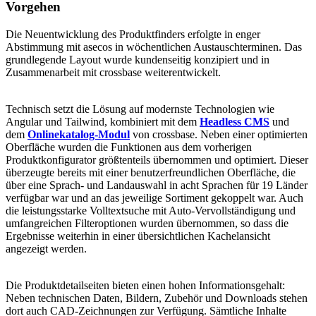
Vorgehen
Die Neuentwicklung des Produktfinders erfolgte in enger
Abstimmung mit asecos in wöchentlichen Austauschterminen. Das
grundlegende Layout wurde kundenseitig konzipiert und in
Zusammenarbeit mit crossbase weiterentwickelt.
Technisch setzt die Lösung auf modernste Technologien wie
Angular und Tailwind, kombiniert mit dem
Headless CMS
und
dem
Onlinekatalog-Modul
von crossbase. Neben einer optimierten
Oberfläche wurden die Funktionen aus dem vorherigen
Produktkonfigurator größtenteils übernommen und optimiert. Dieser
überzeugte bereits mit einer benutzerfreundlichen Oberfläche, die
über eine Sprach- und Landauswahl in acht Sprachen für 19 Länder
verfügbar war und an das jeweilige Sortiment gekoppelt war. Auch
die leistungsstarke Volltextsuche mit Auto-Vervollständigung und
umfangreichen Filteroptionen wurden übernommen, so dass die
Ergebnisse weiterhin in einer übersichtlichen Kachelansicht
angezeigt werden.
Die Produktdetailseiten bieten einen hohen Informationsgehalt:
Neben technischen Daten, Bildern, Zubehör und Downloads stehen
dort auch CAD-Zeichnungen zur Verfügung. Sämtliche Inhalte