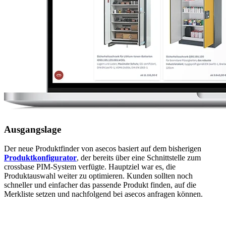
Ausgangslage
Der neue Produktfinder von asecos basiert auf dem bisherigen
Produktkonfigurator
, der bereits über eine Schnittstelle zum
crossbase PIM-System verfügte. Hauptziel war es, die
Produktauswahl weiter zu optimieren. Kunden sollten noch
schneller und einfacher das passende Produkt finden, auf die
Merkliste setzen und nachfolgend bei asecos anfragen können.