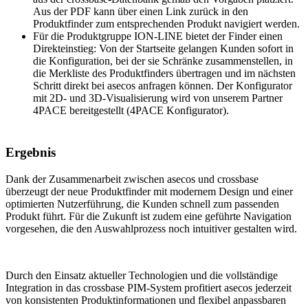
Aus der PDF kann über einen Link zurück in den
Produktfinder zum entsprechenden Produkt navigiert werden.
Für die Produktgruppe ION-LINE bietet der Finder einen
Direkteinstieg: Von der Startseite gelangen Kunden sofort in
die Konfiguration, bei der sie Schränke zusammenstellen, in
die Merkliste des Produktfinders übertragen und im nächsten
Schritt direkt bei asecos anfragen können. Der Konfigurator
mit 2D- und 3D-Visualisierung wird von unserem Partner
4PACE bereitgestellt (4PACE Konfigurator).
Ergebnis
Dank der Zusammenarbeit zwischen asecos und crossbase
überzeugt der neue Produktfinder mit modernem Design und einer
optimierten Nutzerführung, die Kunden schnell zum passenden
Produkt führt. Für die Zukunft ist zudem eine geführte Navigation
vorgesehen, die den Auswahlprozess noch intuitiver gestalten wird.
Durch den Einsatz aktueller Technologien und die vollständige
Integration in das crossbase PIM-System profitiert asecos jederzeit
von konsistenten Produktinformationen und flexibel anpassbaren