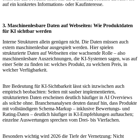
auf ein konkretes Informations- oder Kaufinteresse.
3. Maschinenlesbare Daten auf Webseiten: Wie Produktdaten
für KI sichtbar werden
Interne Strukturen allein genügen nicht. Die Daten müssen auch
extern maschinenlesbar ausgespielt werden. Hier spielen
strukturierte Daten auf Webseiten eine wachsende Rolle – also
maschinenlesbare Auszeichnungen, die KI-Systemen sagen, was auf
einer Seite zu finden ist: welches Produkt, zu welchem Preis, in
welcher Verfügbarkeit.
Ihre Bedeutung für KI-Sichtbarkeit lässt sich inzwischen auch
empirisch beobachten: Seiten mit sauber implementierten,
strukturierten Daten erscheinen deutlich häufiger in AI Overviews
als solche ohne. Branchenanalysen deuten darauf hin, dass Produkte
mit vollständigem Schema-Markup – inklusive Bewertungs- und
Rating-Daten – deutlich häufiger in KI-Empfehlungen auftauchen;
einzelne Auswertungen sprechen vom Drei- bis Vierfachen.
Besonders wichtig wird 2026 die Tiefe der Vernetzung: Nicht