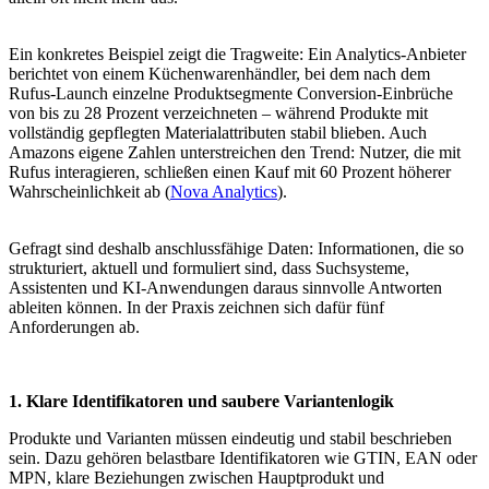
Ein konkretes Beispiel zeigt die Tragweite: Ein Analytics-Anbieter
berichtet von einem Küchenwarenhändler, bei dem nach dem
Rufus-Launch einzelne Produktsegmente Conversion-Einbrüche
von bis zu 28 Prozent verzeichneten – während Produkte mit
vollständig gepflegten Materialattributen stabil blieben. Auch
Amazons eigene Zahlen unterstreichen den Trend: Nutzer, die mit
Rufus interagieren, schließen einen Kauf mit 60 Prozent höherer
Wahrscheinlichkeit ab (
Nova Analytics
).
Gefragt sind deshalb anschlussfähige Daten: Informationen, die so
strukturiert, aktuell und formuliert sind, dass Suchsysteme,
Assistenten und KI-Anwendungen daraus sinnvolle Antworten
ableiten können. In der Praxis zeichnen sich dafür fünf
Anforderungen ab.
1. Klare Identifikatoren und saubere Variantenlogik
Produkte und Varianten müssen eindeutig und stabil beschrieben
sein. Dazu gehören belastbare Identifikatoren wie GTIN, EAN oder
MPN, klare Beziehungen zwischen Hauptprodukt und