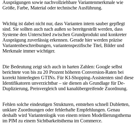
Ausprägungen sowie nachvollziehbare Variantenmerkmale wie
Größe, Farbe, Material oder technische Ausführung.
Wichtig ist dabei nicht nur, dass Varianten intern sauber gepflegt
sind. Sie sollten auch nach außen so bereitgestellt werden, dass
Systeme den Unterschied zwischen Grundprodukt und konkreter
Ausprägung zuverlässig erkennen. Gerade hier werden präzise
Variantenbeschreibungen, variantenspezifische Titel, Bilder und
Merkmale immer wichtiger.
Die Bedeutung zeigt sich auch in harten Zahlen: Google selbst
berichtete von bis zu 20 Prozent höheren Conversion-Raten bei
korrekt hinterlegten GTINs. Für KI-Shopping-Assistenten sind diese
Identifikatoren unverzichtbar – sie dienen als Grundlage für De-
Duplizierung, Preisvergleich und kanalübergreifende Zuordnung.
Fehlen solche eindeutigen Strukturen, entstehen schnell Dubletten,
unklare Zuordnungen oder fehlerhafte Empfehlungen. Genau
deshalb wird Variantenlogik von einem reinen Modellierungsthema
im PIM zu einem Sichtbarkeitsthema im Commerce.