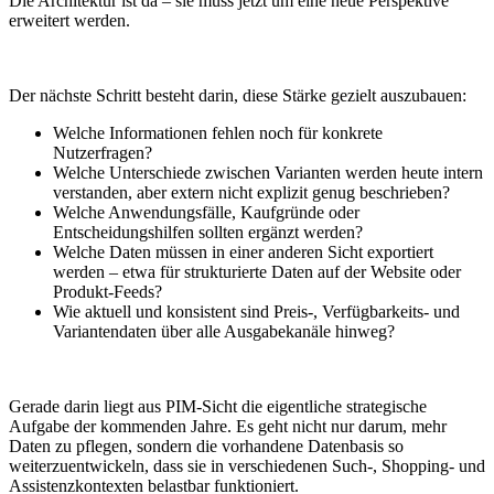
Die Architektur ist da – sie muss jetzt um eine neue Perspektive
erweitert werden.
Der nächste Schritt besteht darin, diese Stärke gezielt auszubauen:
Welche Informationen fehlen noch für konkrete
Nutzerfragen?
Welche Unterschiede zwischen Varianten werden heute intern
verstanden, aber extern nicht explizit genug beschrieben?
Welche Anwendungsfälle, Kaufgründe oder
Entscheidungshilfen sollten ergänzt werden?
Welche Daten müssen in einer anderen Sicht exportiert
werden – etwa für strukturierte Daten auf der Website oder
Produkt-Feeds?
Wie aktuell und konsistent sind Preis-, Verfügbarkeits- und
Variantendaten über alle Ausgabekanäle hinweg?
Gerade darin liegt aus PIM-Sicht die eigentliche strategische
Aufgabe der kommenden Jahre. Es geht nicht nur darum, mehr
Daten zu pflegen, sondern die vorhandene Datenbasis so
weiterzuentwickeln, dass sie in verschiedenen Such-, Shopping- und
Assistenzkontexten belastbar funktioniert.