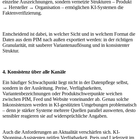
einzelne Auszeichnungen, sondern vernetzte Strukturen – Produkt
→ Hersteller → Organisation – ermöglichen KI-Systemen die
Faktenverifizierung.
Entscheidend ist dabei, in welcher Sicht und in welchem Format die
Daten aus dem PIM nach außen exportiert werden: in der richtigen
Granularität, mit sauberer Variantenauflösung und in konsistenter
Struktur.
4. Konsistenz über alle Kanäle
Ein häufiger Schwachpunkt liegt nicht in der Datenpflege selbst,
sondern in der Ausleitung. Preise, Verfügbarkeiten,
Variantenbezeichnungen oder Produktschwerpunkte weichen
zwischen PIM, Feed und Website voneinander ab. Genau solche
Inkonsistenzen werden in KI-gestützten Umgebungen problematisch
– denn je stärker Systeme mehrere Quellen parallel auswerten, desto
sensibler reagieren sie auf widersprüchliche Angaben.
Auch die Anforderungen an Aktualität verschärfen sich. KI-
Shopping-Assistenten prüfen Verfügbarkeit, Preis und Lieferzeit im