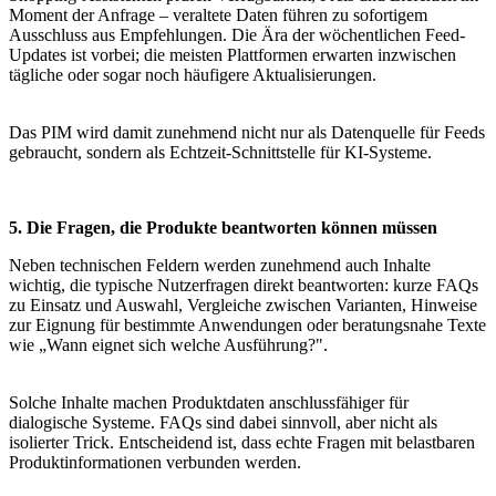
Moment der Anfrage – veraltete Daten führen zu sofortigem
Ausschluss aus Empfehlungen. Die Ära der wöchentlichen Feed-
Updates ist vorbei; die meisten Plattformen erwarten inzwischen
tägliche oder sogar noch häufigere Aktualisierungen.
Das PIM wird damit zunehmend nicht nur als Datenquelle für Feeds
gebraucht, sondern als Echtzeit-Schnittstelle für KI-Systeme.
5. Die Fragen, die Produkte beantworten können müssen
Neben technischen Feldern werden zunehmend auch Inhalte
wichtig, die typische Nutzerfragen direkt beantworten: kurze FAQs
zu Einsatz und Auswahl, Vergleiche zwischen Varianten, Hinweise
zur Eignung für bestimmte Anwendungen oder beratungsnahe Texte
wie „Wann eignet sich welche Ausführung?".
Solche Inhalte machen Produktdaten anschlussfähiger für
dialogische Systeme. FAQs sind dabei sinnvoll, aber nicht als
isolierter Trick. Entscheidend ist, dass echte Fragen mit belastbaren
Produktinformationen verbunden werden.