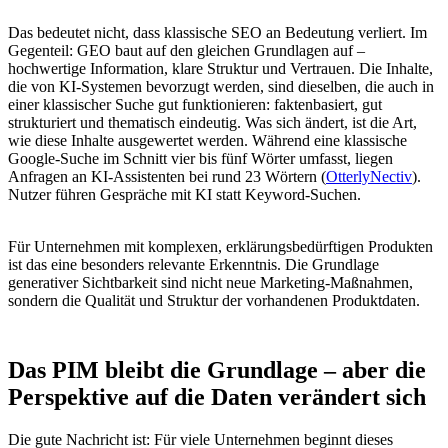
Das bedeutet nicht, dass klassische SEO an Bedeutung verliert. Im
Gegenteil: GEO baut auf den gleichen Grundlagen auf –
hochwertige Information, klare Struktur und Vertrauen. Die Inhalte,
die von KI-Systemen bevorzugt werden, sind dieselben, die auch in
einer klassischer Suche gut funktionieren: faktenbasiert, gut
strukturiert und thematisch eindeutig. Was sich ändert, ist die Art,
wie diese Inhalte ausgewertet werden. Während eine klassische
Google-Suche im Schnitt vier bis fünf Wörter umfasst, liegen
Anfragen an KI-Assistenten bei rund 23 Wörtern (
Otterly
Nectiv
).
Nutzer führen Gespräche mit KI statt Keyword-Suchen.
Für Unternehmen mit komplexen, erklärungsbedürftigen Produkten
ist das eine besonders relevante Erkenntnis. Die Grundlage
generativer Sichtbarkeit sind nicht neue Marketing-Maßnahmen,
sondern die Qualität und Struktur der vorhandenen Produktdaten.
Das PIM bleibt die Grundlage – aber die
Perspektive auf die Daten verändert sich
Die gute Nachricht ist: Für viele Unternehmen beginnt dieses