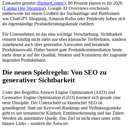
Einkaufen genutzt
(PartnerCentric)
, 80 Prozent planen es für 2026
(
Capital One Shopping
). Google AI Overviews erscheinen
mittlerweile bei einem Großteil der Suchanfrage und Plattformen
wie ChatGPT Shopping, Amazon Rufus oder Perplexity haben sich
als eigenständige Produktberatungskanäle etabliert.
Für Unternehmen ist das eine wichtige Verschiebung. Sichtbarkeit
entsteht künftig nicht mehr nur über klassische Trefferlisten, sondern
zunehmend auch über generative Antworten und beratende
Produktauswahl. Daher basiert gute Produktkommunikation heute
mehr denn je auf der Qualität, Struktur und Konsistenz der zugrunde
liegenden Produktdaten.
Die neuen Spielregeln: Von SEO zu
generativer Sichtbarkeit
Unter den Begriffen Answer Engine Optimization (AEO) und
Generative Engine Optimization (GEO) formiert sich gerade eine
neue Disziplin. Der Unterschied zu klassischer SEO ist
grundlegend: Statt um Keyword-Rankings und Verlinkungsstärke
geht es um semantische Klarheit, Entitätserkennung und das Zitiert-
Werden als autoritative Quelle. Das Ziel ist nicht einer unter zehn
blauen Links – sondern die Antwort.