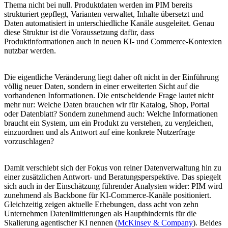
Thema nicht bei null. Produktdaten werden im PIM bereits
strukturiert gepflegt, Varianten verwaltet, Inhalte übersetzt und
Daten automatisiert in unterschiedliche Kanäle ausgeleitet. Genau
diese Struktur ist die Voraussetzung dafür, dass
Produktinformationen auch in neuen KI- und Commerce-Kontexten
nutzbar werden.
Die eigentliche Veränderung liegt daher oft nicht in der Einführung
völlig neuer Daten, sondern in einer erweiterten Sicht auf die
vorhandenen Informationen. Die entscheidende Frage lautet nicht
mehr nur: Welche Daten brauchen wir für Katalog, Shop, Portal
oder Datenblatt? Sondern zunehmend auch: Welche Informationen
braucht ein System, um ein Produkt zu verstehen, zu vergleichen,
einzuordnen und als Antwort auf eine konkrete Nutzerfrage
vorzuschlagen?
Damit verschiebt sich der Fokus von reiner Datenverwaltung hin zu
einer zusätzlichen Antwort- und Beratungsperspektive. Das spiegelt
sich auch in der Einschätzung führender Analysten wider: PIM wird
zunehmend als Backbone für KI-Commerce-Kanäle positioniert.
Gleichzeitig zeigen aktuelle Erhebungen, dass acht von zehn
Unternehmen Datenlimitierungen als Haupthindernis für die
Skalierung agentischer KI nennen (
McKinsey & Company
). Beides