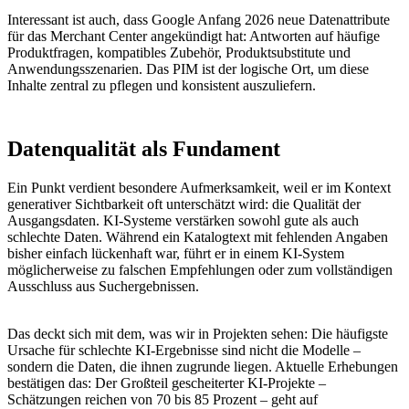
Interessant ist auch, dass Google Anfang 2026 neue Datenattribute
für das Merchant Center angekündigt hat: Antworten auf häufige
Produktfragen, kompatibles Zubehör, Produktsubstitute und
Anwendungsszenarien. Das PIM ist der logische Ort, um diese
Inhalte zentral zu pflegen und konsistent auszuliefern.
Datenqualität als Fundament
Ein Punkt verdient besondere Aufmerksamkeit, weil er im Kontext
generativer Sichtbarkeit oft unterschätzt wird: die Qualität der
Ausgangsdaten. KI-Systeme verstärken sowohl gute als auch
schlechte Daten. Während ein Katalogtext mit fehlenden Angaben
bisher einfach lückenhaft war, führt er in einem KI-System
möglicherweise zu falschen Empfehlungen oder zum vollständigen
Ausschluss aus Suchergebnissen.
Das deckt sich mit dem, was wir in Projekten sehen: Die häufigste
Ursache für schlechte KI-Ergebnisse sind nicht die Modelle –
sondern die Daten, die ihnen zugrunde liegen. Aktuelle Erhebungen
bestätigen das: Der Großteil gescheiterter KI-Projekte –
Schätzungen reichen von 70 bis 85 Prozent – geht auf